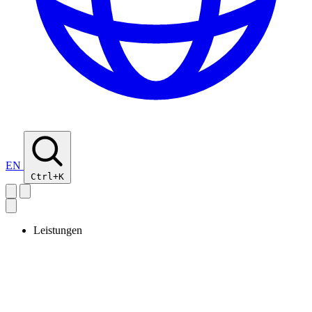
EN
Ctrl+K
Leistungen