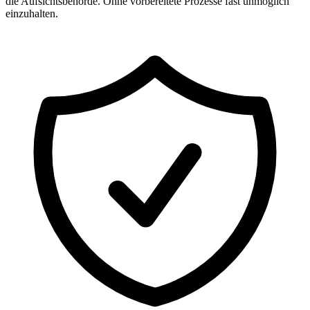
die Aufsichtsbehörde. Ohne vorbereitete Prozesse fast unmöglich
einzuhalten.