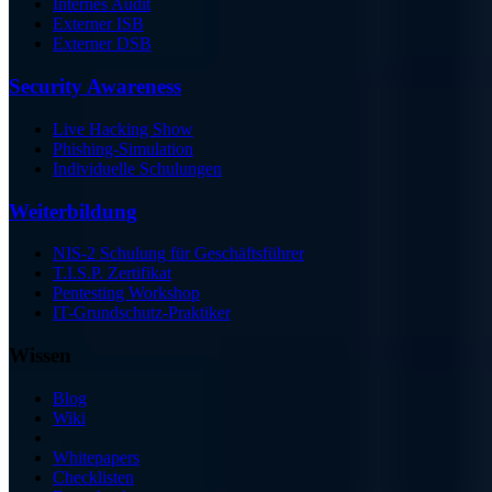
Internes Audit
Externer ISB
Externer DSB
Security Awareness
Live Hacking Show
Phishing-Simulation
Individuelle Schulungen
Weiterbildung
NIS-2 Schulung für Geschäftsführer
T.I.S.P. Zertifikat
Pentesting Workshop
IT-Grundschutz-Praktiker
Wissen
Blog
Wiki
Whitepapers
Checklisten