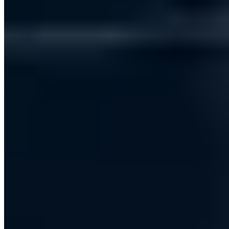
Kostenlose Erstberatung
Lassen Sie Ihre IT-Sicherheit von zertifizierten Experten bewerten.
Jetzt Termin buchen