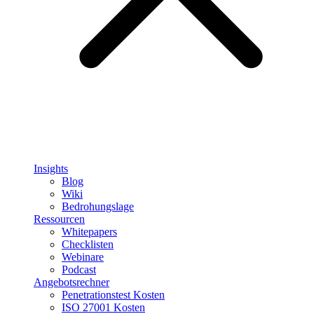
Insights
Blog
Wiki
Bedrohungslage
Ressourcen
Whitepapers
Checklisten
Webinare
Podcast
Angebotsrechner
Penetrationstest Kosten
ISO 27001 Kosten