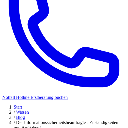
Notfall Hotline
Erstberatung buchen
Start
/
Wissen
/
Blog
/
Der Informationssicherheitsbeauftragte - Zuständigkeiten
und Aufgaben!