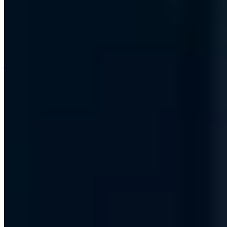
j@a7.de