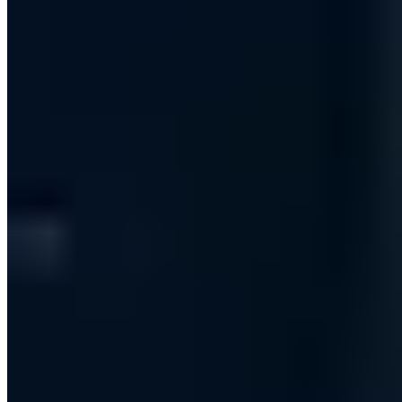
Zertifiziert
ISO 27001
ISO 9001
AZAV
Mehr zum Thema
Weitere Artikel aus Compliance & Standards
Compliance & Standards