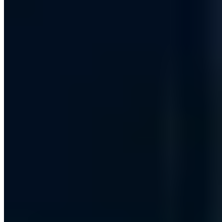
Über den Autor
Jan Hörnemann
Chief Operating Officer · Prokurist