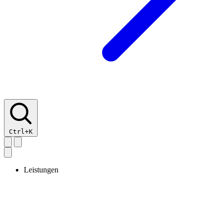
Ctrl+K
Leistungen