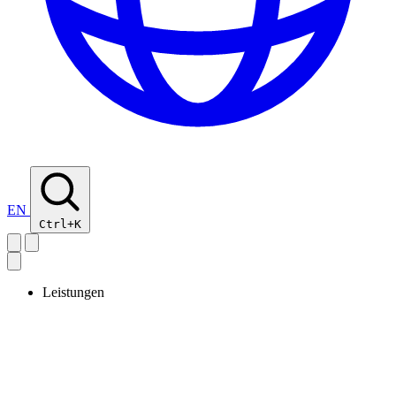
EN
Ctrl+K
Leistungen