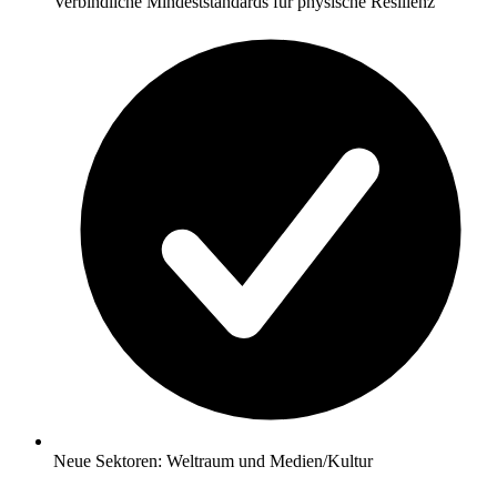
Verbindliche Mindeststandards für physische Resilienz
Neue Sektoren: Weltraum und Medien/Kultur