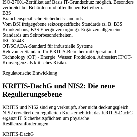
ISO-27001-Zertifikat auf Basis IT-Grundschutz möglich. Besonders
verbreitet bei Behörden und öffentlichen Betreibern.
B3S
Branchenspezifische Sicherheitsstandards
Vom BSI freigegebene sektorspezifische Standards (z. B. B3S
Krankenhaus, B3S Energieversorgung). Ergänzen allgemeine
Standards um Sektorbesonderheiten.
IEC 62443
OT/SCADA-Standard für industrielle Systeme
Relevanter Standard für KRITIS-Betreiber mit Operational
Technology (OT) - Energie, Wasser, Produktion. Adressiert IT/OT-
Konvergenz als kritisches Risiko.
Regulatorische Entwicklung
KRITIS-DachG und NIS2: Die neue
Regulierungsebene
KRITIS und NIS2 sind eng verknüpft, aber nicht deckungsgleich.
NIS2 erweitert den regulierten Kreis erheblich; das KRITIS-DachG
ergänzt IT-Sicherheitspflichten um physische
Resilienzanforderungen.
KRITIS-DachG