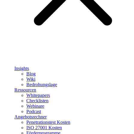
Insights
Blog
Wiki
Bedrohungslage
Ressourcen
Whitepapers
Checklisten
Webinare
Podcast
Angebotsrechner
Penetrationstest Kosten
ISO 27001 Kosten
Förderprogramme