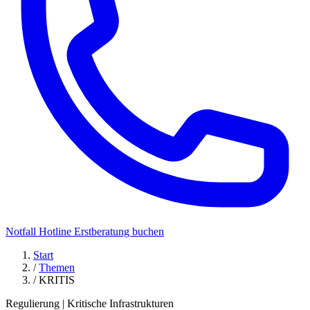
Notfall Hotline
Erstberatung buchen
Start
/
Themen
/
KRITIS
Regulierung | Kritische Infrastrukturen