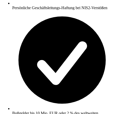
Persönliche Geschäftsleitungs-Haftung bei NIS2-Verstößen
Bußgelder bis 10 Mio. EUR oder 2 % des weltweiten