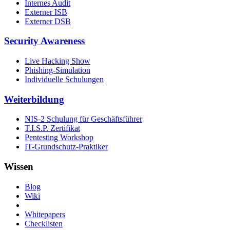
Internes Audit
Externer ISB
Externer DSB
Security Awareness
Live Hacking Show
Phishing-Simulation
Individuelle Schulungen
Weiterbildung
NIS-2 Schulung für Geschäftsführer
T.I.S.P. Zertifikat
Pentesting Workshop
IT-Grundschutz-Praktiker
Wissen
Blog
Wiki
Whitepapers
Checklisten