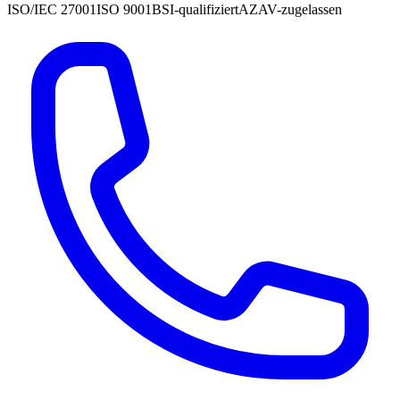
ISO/IEC 27001
ISO 9001
BSI-qualifiziert
AZAV-zugelassen