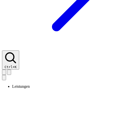
Ctrl+K
Leistungen