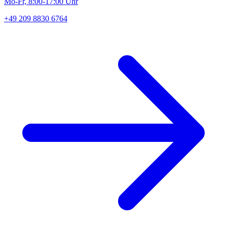
Mo-Fr, 8:00-17:00 Uhr
+49 209 8830 6764