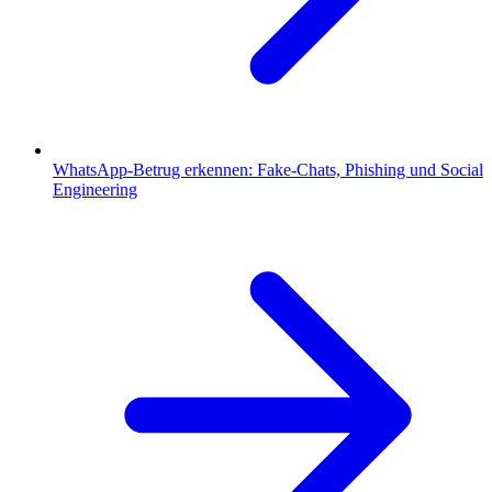
WhatsApp-Betrug erkennen: Fake-Chats, Phishing und Social
Engineering