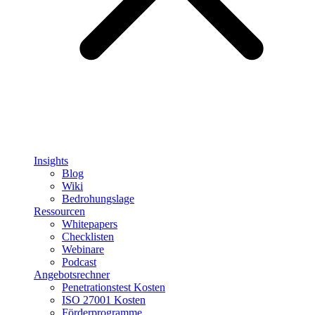
Insights
Blog
Wiki
Bedrohungslage
Ressourcen
Whitepapers
Checklisten
Webinare
Podcast
Angebotsrechner
Penetrationstest Kosten
ISO 27001 Kosten
Förderprogramme