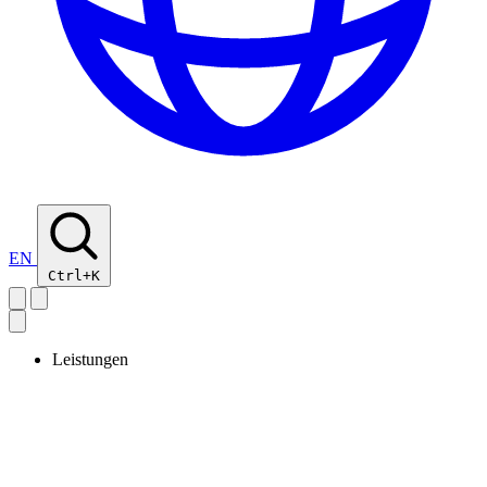
EN
Ctrl+K
Leistungen