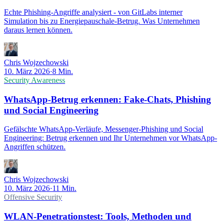
Echte Phishing-Angriffe analysiert - von GitLabs interner
Simulation bis zu Energiepauschale-Betrug. Was Unternehmen
daraus lernen können.
Chris Wojzechowski
10. März 2026
·
8 Min.
Security Awareness
WhatsApp-Betrug erkennen: Fake-Chats, Phishing
und Social Engineering
Gefälschte WhatsApp-Verläufe, Messenger-Phishing und Social
Engineering: Betrug erkennen und Ihr Unternehmen vor WhatsApp-
Angriffen schützen.
Chris Wojzechowski
10. März 2026
·
11 Min.
Offensive Security
WLAN-Penetrationstest: Tools, Methoden und