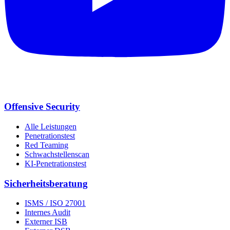
Offensive Security
Alle Leistungen
Penetrationstest
Red Teaming
Schwachstellenscan
KI-Penetrationstest
Sicherheits­beratung
ISMS / ISO 27001
Internes Audit
Externer ISB