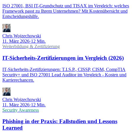
ISO 27001, BSI IT-Grundschutz und TISAX im Vergleich: welches
Framework passt zu Ihrem Unternehmen? Mit Kostenübersicht und
Entscheidungshilfe.
Chris Wojzechowski
11. März 2026
·
12 Min.
Weiterbildung & Zertifizierung
IT-Sicherheits-Zertifizierungen im Vergleich (2026)
IT-Sicherheits-Zertifizierungen: T.I.S.P., CISSP, CISM, CompTIA
Security+ und ISO 27001 Lead Auditor im Vergleich - Kosten und
Karrierechancen.
Chris Wojzechowski
11. März 2026
·
12 Min.
Security Awareness
Phishing in der Praxis: Fallstudien und Lessons
Learned