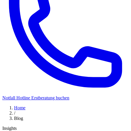
Notfall Hotline
Erstberatung buchen
Home
/
Blog
Insights