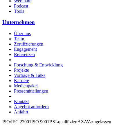
Webinare
Podcast
Tools
Unternehmen
Über uns
Team
Zertifizierungen
Engagement
Referenzen
Forschung & Entwicklung
Projekte
Vorträge & Talks
Karriere
Medienpaket
Pressemitteilungen
Kontakt
Angebot anfordern
Anfahrt
ISO/IEC 27001
ISO 9001
BSI-qualifiziert
AZAV-zugelassen