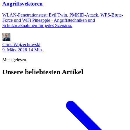
Angriffsvektoren
WLAN-Penetrationstest: Evil Twin, PMKID-Attack, WPS-Brute-
Force und WiFi Pineapple - Angriffstechniken und
Schutzmaßnahmen für jedes Szenario.
Chris Wojzechowski
9. März 2026
·
14 Min.
Meistgelesen
Unsere beliebtesten Artikel