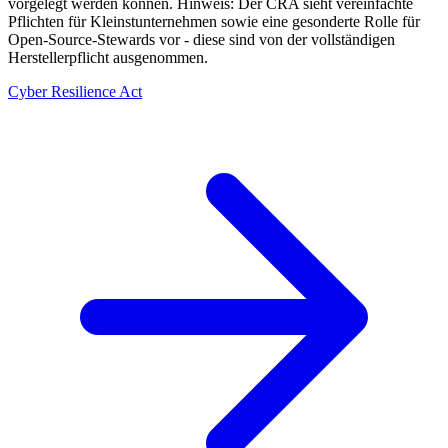
vorgelegt werden können. Hinweis: Der CRA sieht vereinfachte
Pflichten für Kleinstunternehmen sowie eine gesonderte Rolle für
Open-Source-Stewards vor - diese sind von der vollständigen
Herstellerpflicht ausgenommen.
Cyber Resilience Act