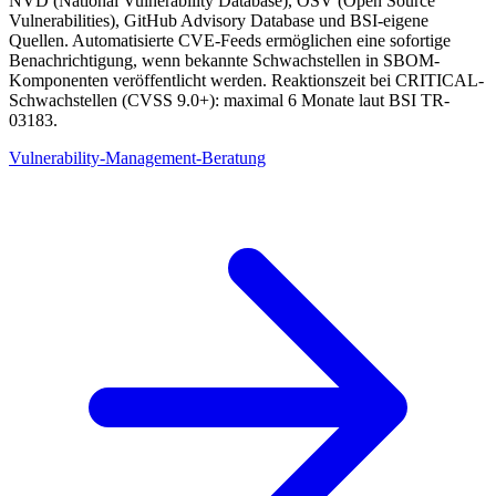
NVD (National Vulnerability Database), OSV (Open Source
Vulnerabilities), GitHub Advisory Database und BSI-eigene
Quellen. Automatisierte CVE-Feeds ermöglichen eine sofortige
Benachrichtigung, wenn bekannte Schwachstellen in SBOM-
Komponenten veröffentlicht werden. Reaktionszeit bei CRITICAL-
Schwachstellen (CVSS 9.0+): maximal 6 Monate laut BSI TR-
03183.
Vulnerability-Management-Beratung