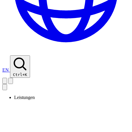
EN
Ctrl+K
Leistungen