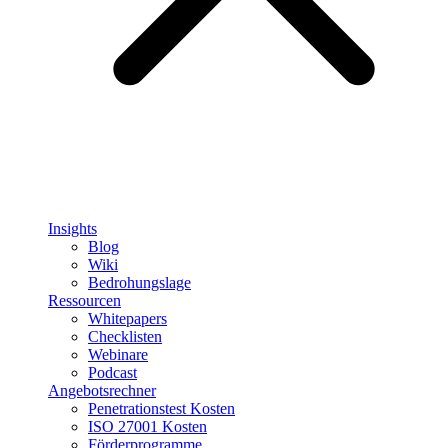
Insights
Blog
Wiki
Bedrohungslage
Ressourcen
Whitepapers
Checklisten
Webinare
Podcast
Angebotsrechner
Penetrationstest Kosten
ISO 27001 Kosten
Förderprogramme