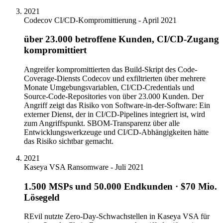
2021
Codecov CI/CD-Kompromittierung - April 2021
über 23.000 betroffene Kunden, CI/CD-Zugang
kompromittiert
Angreifer kompromittierten das Build-Skript des Code-
Coverage-Diensts Codecov und exfiltrierten über mehrere
Monate Umgebungsvariablen, CI/CD-Credentials und
Source-Code-Repositories von über 23.000 Kunden. Der
Angriff zeigt das Risiko von Software-in-der-Software: Ein
externer Dienst, der in CI/CD-Pipelines integriert ist, wird
zum Angriffspunkt. SBOM-Transparenz über alle
Entwicklungswerkzeuge und CI/CD-Abhängigkeiten hätte
das Risiko sichtbar gemacht.
2021
Kaseya VSA Ransomware - Juli 2021
1.500 MSPs und 50.000 Endkunden · $70 Mio.
Lösegeld
REvil nutzte Zero-Day-Schwachstellen in Kaseya VSA für