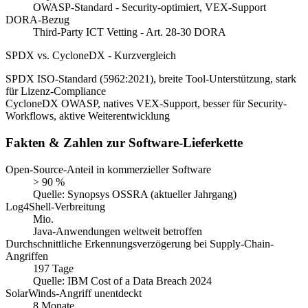
OWASP-Standard - Security-optimiert, VEX-Support
DORA-Bezug
Third-Party ICT Vetting - Art. 28-30 DORA
SPDX vs. CycloneDX - Kurzvergleich
SPDX
ISO-Standard (5962:2021), breite Tool-Unterstützung, stark
für Lizenz-Compliance
CycloneDX
OWASP, natives VEX-Support, besser für Security-
Workflows, aktive Weiterentwicklung
Fakten & Zahlen zur Software-Lieferkette
Open-Source-Anteil in kommerzieller Software
> 90 %
Quelle: Synopsys OSSRA (aktueller Jahrgang)
Log4Shell-Verbreitung
Mio.
Java-Anwendungen weltweit betroffen
Durchschnittliche Erkennungsverzögerung bei Supply-Chain-
Angriffen
197 Tage
Quelle: IBM Cost of a Data Breach 2024
SolarWinds-Angriff unentdeckt
8 Monate