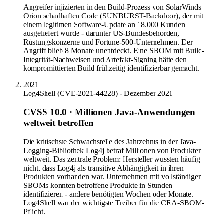
Angreifer injizierten in den Build-Prozess von SolarWinds
Orion schadhaften Code (SUNBURST-Backdoor), der mit
einem legitimen Software-Update an 18.000 Kunden
ausgeliefert wurde - darunter US-Bundesbehörden,
Rüstungskonzerne und Fortune-500-Unternehmen. Der
Angriff blieb 8 Monate unentdeckt. Eine SBOM mit Build-
Integrität-Nachweisen und Artefakt-Signing hätte den
kompromittierten Build frühzeitig identifizierbar gemacht.
2021
Log4Shell (CVE-2021-44228) - Dezember 2021
CVSS 10.0 · Millionen Java-Anwendungen
weltweit betroffen
Die kritischste Schwachstelle des Jahrzehnts in der Java-
Logging-Bibliothek Log4j betraf Millionen von Produkten
weltweit. Das zentrale Problem: Hersteller wussten häufig
nicht, dass Log4j als transitive Abhängigkeit in ihren
Produkten vorhanden war. Unternehmen mit vollständigen
SBOMs konnten betroffene Produkte in Stunden
identifizieren - andere benötigten Wochen oder Monate.
Log4Shell war der wichtigste Treiber für die CRA-SBOM-
Pflicht.