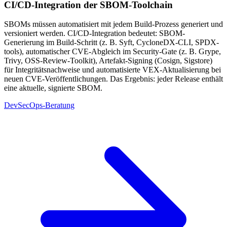
CI/CD-Integration der SBOM-Toolchain
SBOMs müssen automatisiert mit jedem Build-Prozess generiert und
versioniert werden. CI/CD-Integration bedeutet: SBOM-
Generierung im Build-Schritt (z. B. Syft, CycloneDX-CLI, SPDX-
tools), automatischer CVE-Abgleich im Security-Gate (z. B. Grype,
Trivy, OSS-Review-Toolkit), Artefakt-Signing (Cosign, Sigstore)
für Integritätsnachweise und automatisierte VEX-Aktualisierung bei
neuen CVE-Veröffentlichungen. Das Ergebnis: jeder Release enthält
eine aktuelle, signierte SBOM.
DevSecOps-Beratung