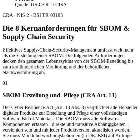
Quelle: US-CERT / CISA
CRA · NIS-2 · BSI TR-03183
Die 8 Kernanforderungen für SBOM &
Supply Chain Security
Effektives Supply-Chain-Security-Management umfasst weit mehr
als die Erstellung einer SBOM. Die folgenden Anforderungen
decken den gesamten Lebenszyklus von der SBOM-Erstellung bis
zum kontinuierlichen Monitoring und der behördlichen
Nachweisführung ab.
01
SBOM-Erstellung und -Pflege (CRA Art. 13)
Der Cyber Resilience Act (Art. 13 Abs. 3) verpflichtet alle Hersteller
digitaler Produkte zur Erstellung und Pflege einer vollständigen
Software Bill of Materials. Die SBOM muss alle Software-
Komponenten erfassen - direkte und transitive Abhängigkeiten -,
versioniert sein und mit jeder Produktversion aktualisiert werden.
Sie muss Marktüberwachungsbehörden (in DE: BSI) auf Anfrage