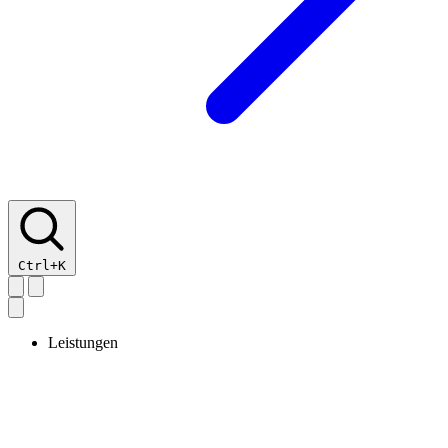
Ctrl+K
Leistungen