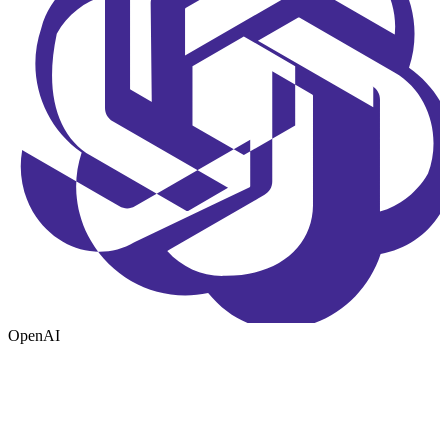
OpenAI