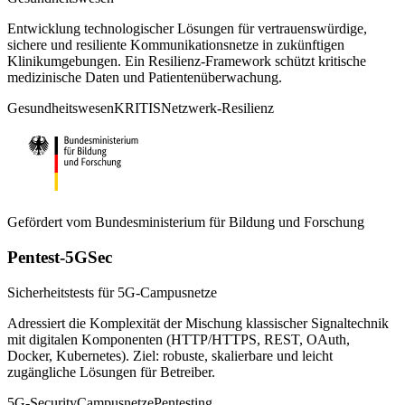
Entwicklung technologischer Lösungen für vertrauenswürdige,
sichere und resiliente Kommunikationsnetze in zukünftigen
Klinikumgebungen. Ein Resilienz-Framework schützt kritische
medizinische Daten und Patientenüberwachung.
Gesundheitswesen
KRITIS
Netzwerk-Resilienz
Gefördert vom
Bundesministerium für Bildung und Forschung
Pentest-5GSec
Sicherheitstests für 5G-Campusnetze
Adressiert die Komplexität der Mischung klassischer Signaltechnik
mit digitalen Komponenten (HTTP/HTTPS, REST, OAuth,
Docker, Kubernetes). Ziel: robuste, skalierbare und leicht
zugängliche Lösungen für Betreiber.
5G-Security
Campusnetze
Pentesting