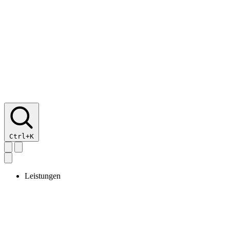
Ctrl+K
Leistungen