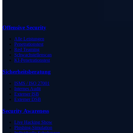
Offensive Security
Alle Leistungen
Penetrationstest
Red Teaming
Schwachstellenscan
KI-Penetrationstest
Sicherheits­beratung
ISMS / ISO 27001
Internes Audit
Externer ISB
Externer DSB
Security Awareness
Live Hacking Show
Phishing-Simulation
Individuelle Schulungen