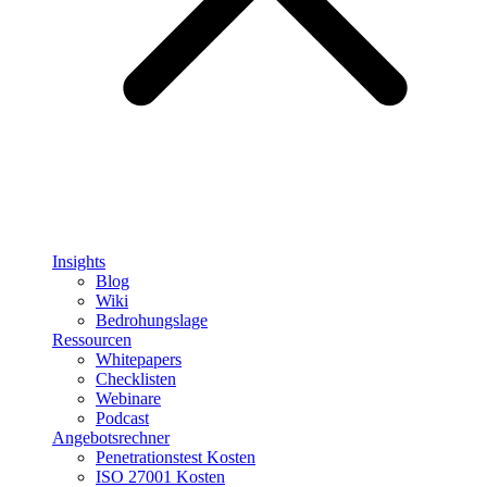
Insights
Blog
Wiki
Bedrohungslage
Ressourcen
Whitepapers
Checklisten
Webinare
Podcast
Angebotsrechner
Penetrationstest Kosten
ISO 27001 Kosten