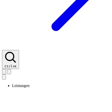
Ctrl+K
Leistungen