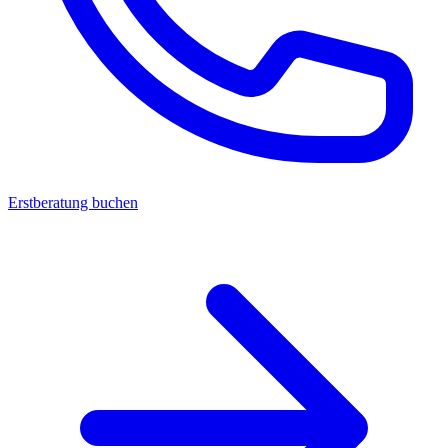
Erstberatung buchen