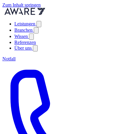
Zum Inhalt springen
Leistungen
Branchen
Wissen
Referenzen
Über uns
Notfall