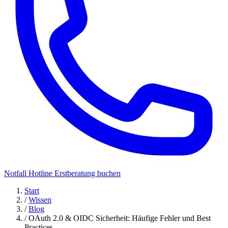
Notfall Hotline
Erstberatung buchen
Start
/
Wissen
/
Blog
/
OAuth 2.0 & OIDC Sicherheit: Häufige Fehler und Best
Practices