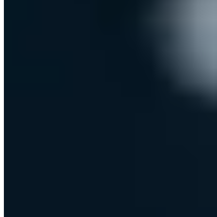
Hunderte IT-Entscheider lesen bereits mit
S7 - Club der Souveränen
Alle 14 Tage freitags aus erster Hand: wie wir uns von US-Cloud-
Anbietern unabhängig machen und unseren hochsicheren
Informationsverbund aufbauen und betreiben - mit den
Entscheidungen und Werkzeugen dahinter.