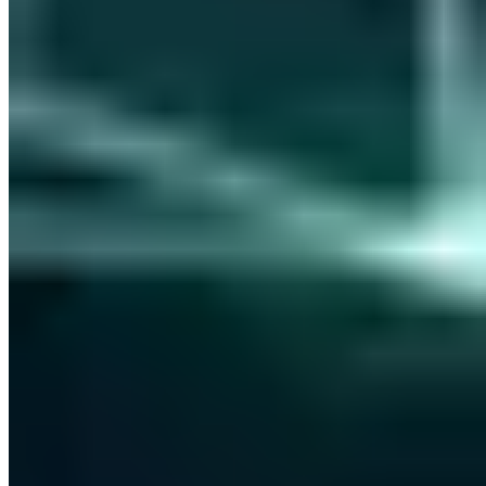
Kostenlose Erstberatung
Lassen Sie Ihre IT-Sicherheit von zertifizierten Experten bewerten.
Jetzt Termin buchen