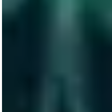
heinen@a7.de