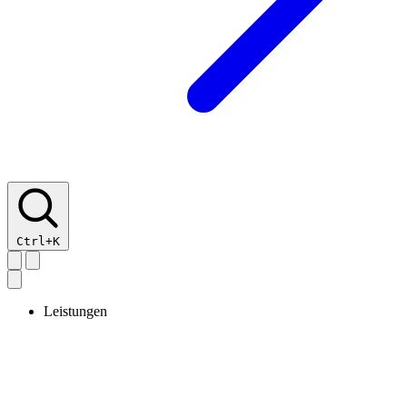
Ctrl+K
Leistungen