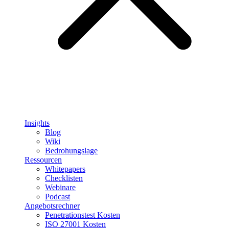
Insights
Blog
Wiki
Bedrohungslage
Ressourcen
Whitepapers
Checklisten
Webinare
Podcast
Angebotsrechner
Penetrationstest Kosten
ISO 27001 Kosten