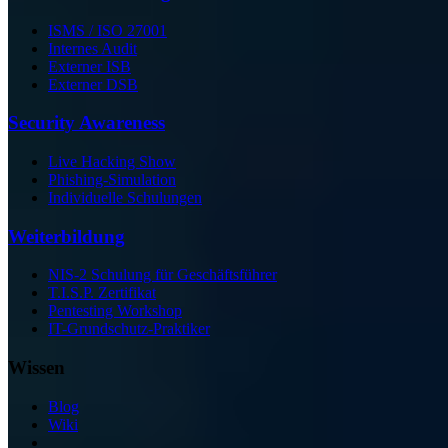
ISMS / ISO 27001
Internes Audit
Externer ISB
Externer DSB
Security Awareness
Live Hacking Show
Phishing-Simulation
Individuelle Schulungen
Weiterbildung
NIS-2 Schulung für Geschäftsführer
T.I.S.P. Zertifikat
Pentesting Workshop
IT-Grundschutz-Praktiker
Wissen
Blog
Wiki