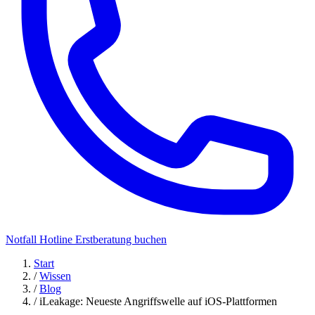
Notfall Hotline
Erstberatung buchen
Start
/
Wissen
/
Blog
/
iLeakage: Neueste Angriffswelle auf iOS-Plattformen