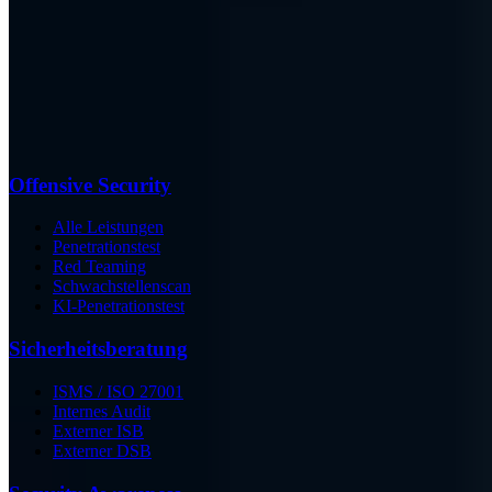
Offensive Security
Alle Leistungen
Penetrationstest
Red Teaming
Schwachstellenscan
KI-Penetrationstest
Sicherheits­beratung
ISMS / ISO 27001
Internes Audit
Externer ISB
Externer DSB