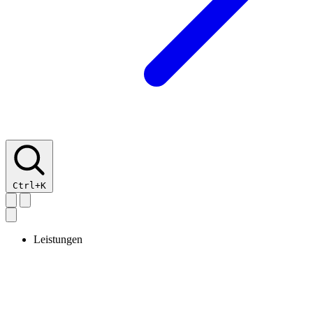
Ctrl+K
Leistungen