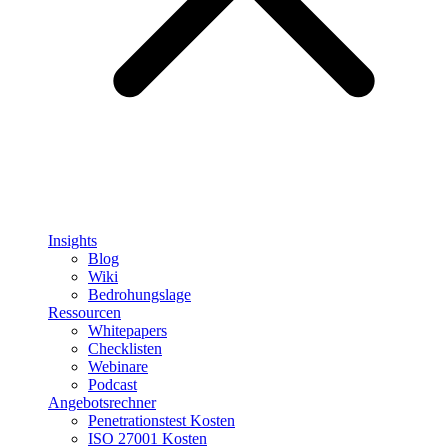
Insights
Blog
Wiki
Bedrohungslage
Ressourcen
Whitepapers
Checklisten
Webinare
Podcast
Angebotsrechner
Penetrationstest Kosten
ISO 27001 Kosten