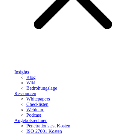
Insights
Blog
Wiki
Bedrohungslage
Ressourcen
Whitepapers
Checklisten
Webinare
Podcast
Angebotsrechner
Penetrationstest Kosten
ISO 27001 Kosten