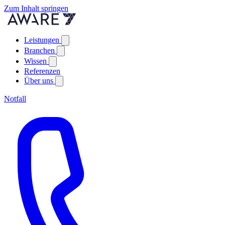
Zum Inhalt springen
Leistungen
Branchen
Wissen
Referenzen
Über uns
Notfall