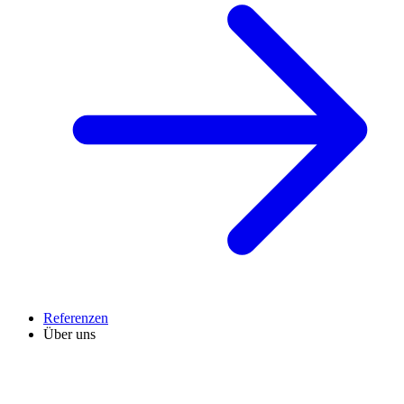
Referenzen
Über uns