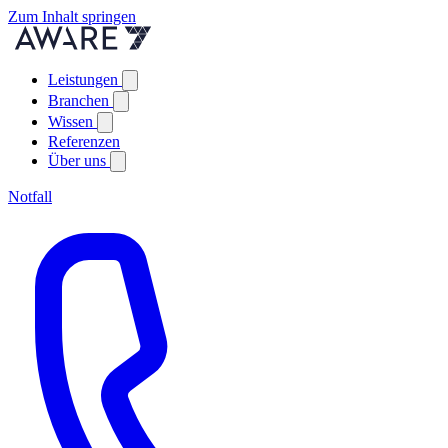
Zum Inhalt springen
Leistungen
Branchen
Wissen
Referenzen
Über uns
Notfall