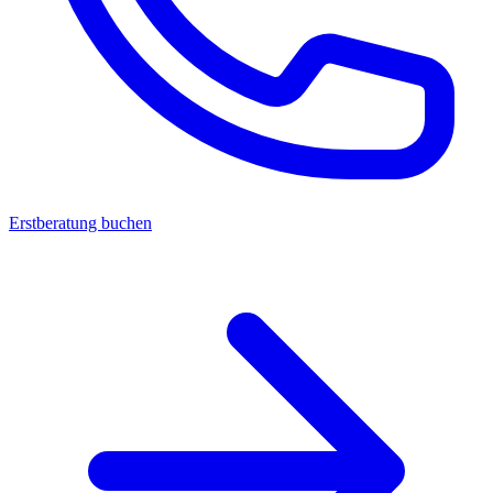
Erstberatung buchen