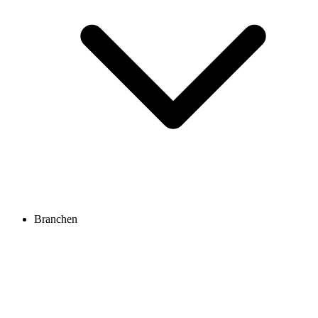
Branchen