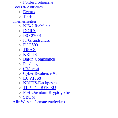
Förderprogramme
Tools & Aktuelles
Events
Tools
Themenseiten
NIS-2 Richtlinie
DORA
ISO 27001
IT-Grundschutz
DSGVO
TISAX
KRITIS
BaFin-Compliance
Phishing
C5-Testat
Cyber Resilience Act
EU AI Act
KRITIS-Dachgesetz
TLPT / TIBER-EU
Post-Quantum-Kryptografie
SBOM
Alle Wissensformate entdecken