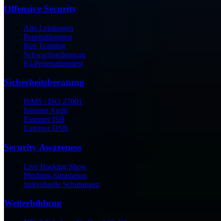
Offensive Security
Alle Leistungen
Penetrationstest
Red Teaming
Schwachstellenscan
KI-Penetrationstest
Sicherheits­beratung
ISMS / ISO 27001
Internes Audit
Externer ISB
Externer DSB
Security Awareness
Live Hacking Show
Phishing-Simulation
Individuelle Schulungen
Weiterbildung