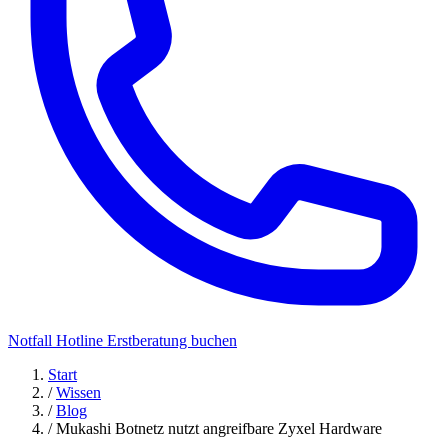
Notfall Hotline
Erstberatung buchen
Start
/
Wissen
/
Blog
/
Mukashi Botnetz nutzt angreifbare Zyxel Hardware