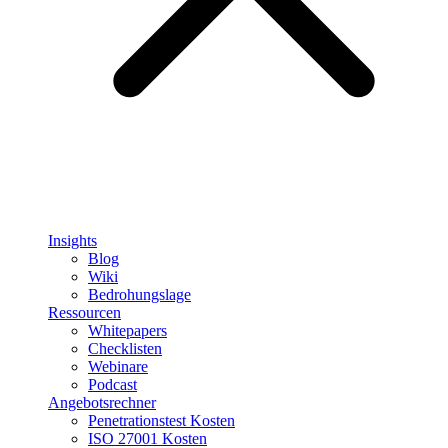
Insights
Blog
Wiki
Bedrohungslage
Ressourcen
Whitepapers
Checklisten
Webinare
Podcast
Angebotsrechner
Penetrationstest Kosten
ISO 27001 Kosten