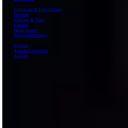
Forschung & Entwicklung
Projekte
Vorträge & Talks
Karriere
Medienpaket
Pressemitteilungen
Kontakt
Angebot anfordern
Anfahrt
ISO/IEC 27001
ISO 9001
BSI-qualifiziert
AZAV-zugelassen