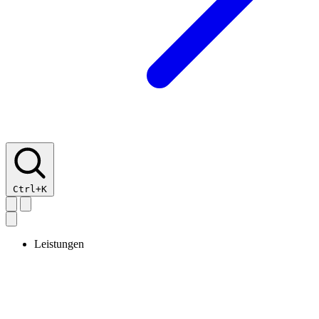
Ctrl+K
Leistungen