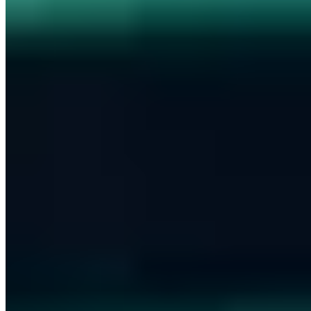
PGP 1DDAA57F2B972787
M.Sc. IT-Sicherheit mit über 5 Jahren Erfahrung in offensiver
Sicherheitsanalyse. Leitet die Durchführung von Penetrationstests