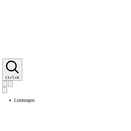
Ctrl+K
Leistungen