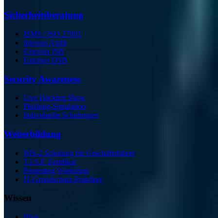
Sicherheits­beratung
ISMS / ISO 27001
Internes Audit
Externer ISB
Externer DSB
Security Awareness
Live Hacking Show
Phishing-Simulation
Individuelle Schulungen
Weiterbildung
NIS-2 Schulung für Geschäftsführer
T.I.S.P. Zertifikat
Pentesting Workshop
IT-Grundschutz-Praktiker
Wissen
Blog