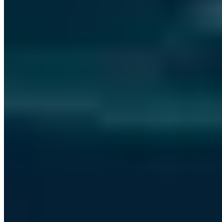
Zertifiziert
ISO 27001
ISO 9001
AZAV
Mehr zum Thema