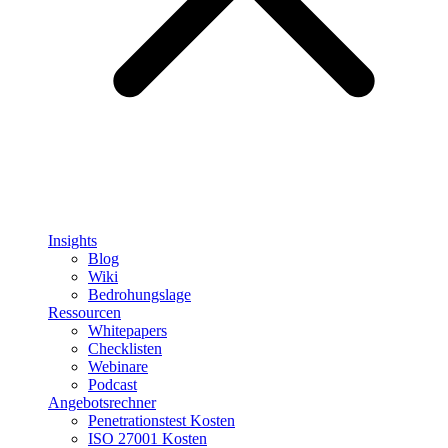
Insights
Blog
Wiki
Bedrohungslage
Ressourcen
Whitepapers
Checklisten
Webinare
Podcast
Angebotsrechner
Penetrationstest Kosten
ISO 27001 Kosten