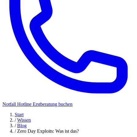
Notfall Hotline
Erstberatung buchen
Start
/
Wissen
/
Blog
/
Zero Day Exploits: Was ist das?