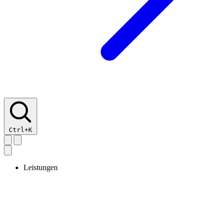
Ctrl+K
Leistungen