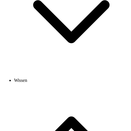
Wissen