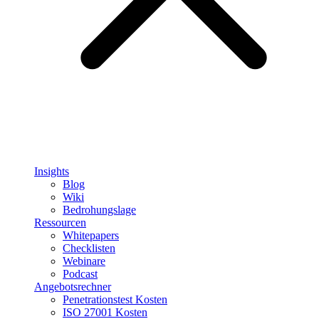
Insights
Blog
Wiki
Bedrohungslage
Ressourcen
Whitepapers
Checklisten
Webinare
Podcast
Angebotsrechner
Penetrationstest Kosten
ISO 27001 Kosten