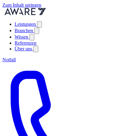
Zum Inhalt springen
Leistungen
Branchen
Wissen
Referenzen
Über uns
Notfall