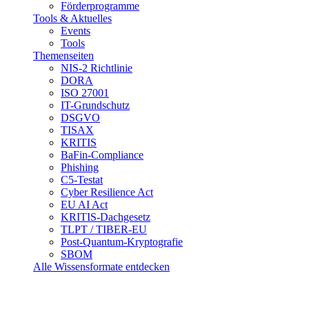
Förderprogramme
Tools & Aktuelles
Events
Tools
Themenseiten
NIS-2 Richtlinie
DORA
ISO 27001
IT-Grundschutz
DSGVO
TISAX
KRITIS
BaFin-Compliance
Phishing
C5-Testat
Cyber Resilience Act
EU AI Act
KRITIS-Dachgesetz
TLPT / TIBER-EU
Post-Quantum-Kryptografie
SBOM
Alle Wissensformate entdecken