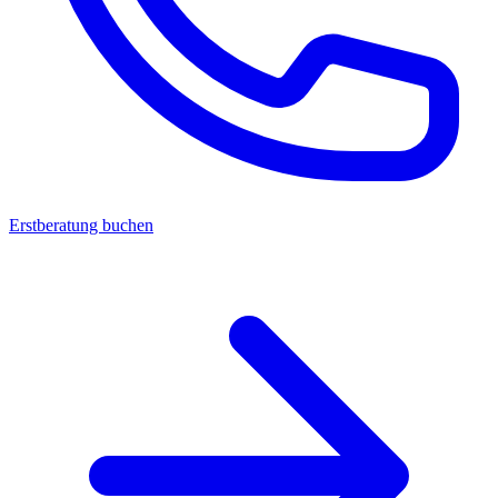
Erstberatung buchen