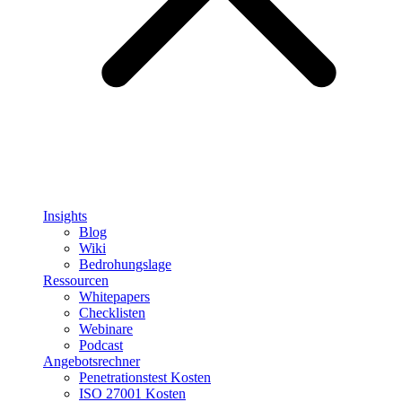
Insights
Blog
Wiki
Bedrohungslage
Ressourcen
Whitepapers
Checklisten
Webinare
Podcast
Angebotsrechner
Penetrationstest Kosten
ISO 27001 Kosten