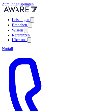
Zum Inhalt springen
Leistungen
Branchen
Wissen
Referenzen
Über uns
Notfall