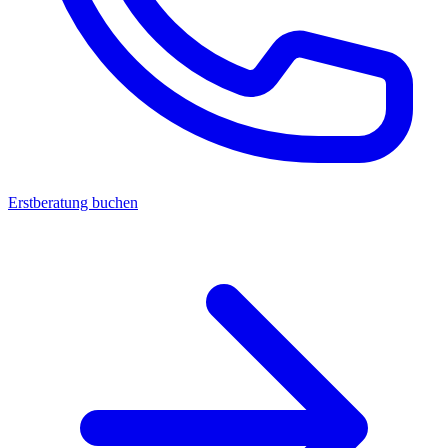
Erstberatung buchen