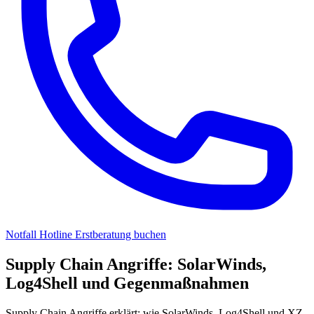
Notfall Hotline
Erstberatung buchen
Supply Chain Angriffe: SolarWinds,
Log4Shell und Gegenmaßnahmen
Supply Chain Angriffe erklärt: wie SolarWinds, Log4Shell und XZ