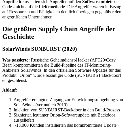
Angriffe fokussierten sich Angreifer auf den
Softwareanbieter
-
Code - nicht auf die Liefermethode. Die Angreifer waren in Bezug
auf Ressourcen und Fähigkeiten deutlich überlegen gegenüber den
angegriffenen Unternehmen.
Die größten Supply Chain Angriffe der
Geschichte
SolarWinds SUNBURST (2020)
Was passierte:
Russische Geheimdienst-Hacker (APT29/Cozy
Bear) kompromitierten die Build-Pipeline des IT-Monitoring-
Anbieters SolarWinds. In den offiziellen Software-Updates für das
Produkt "Orion" wurde bösartiger Code (SUNBURST-Backdoor)
eingeschleust.
Ablauf:
Angreifer erlangten Zugang zur Entwicklungsumgebung von
SolarWinds (vermutlich 2019)
Injektion von SUNBURST-Backdoor in den Build-Prozess
Signierter, legitimer Orion-Softwareupdate mit Backdoor
ausgeliefert
~18.000 Kunden installierten das kompromittierte Update -