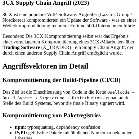
3CX Supply Chain Angriff (2023)
3CX
ist eine populäre VoIP-Software. Angreifer (Lazarus Group /
Nordkorea) kompromitierten ein Update der Software - was zu einer
Weiterkompromittierung mehrerer Fortune 500-Unternehmen führte.
Besonders: Die 3CX-Kompromittierung selbst war das Ergebnis
einer vorgelagerten Kompromittierung eines 3CX-Mitarbeiters über
Trading-Software
(X_TRADER) - ein Supply Chain Angriff, der
durch einen anderen Supply Chain Angriff ermöglicht wurde.
Angriffsvektoren im Detail
Kompromittierung der Build-Pipeline (CI/CD)
Das Ziel ist die Einschleusung von Code in die Kette
Quellcode →
- genau an der
Build-System → Signierung → Distribution
Stelle des Build-Systems, bevor die finale Binary signiert wird.
Kompromittierung von Paketregistries
npm:
typosquatting, dependency confusion
PyPI:
gefälschte Pakete mit ähnlichen Namen zu bekannten
Libraries