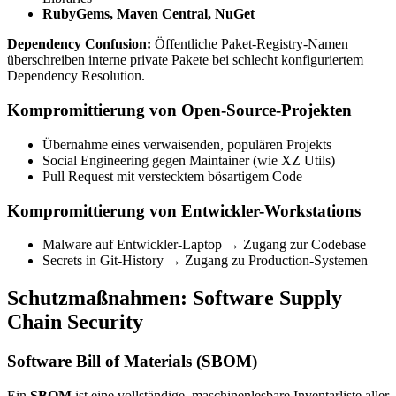
RubyGems, Maven Central, NuGet
Dependency Confusion:
Öffentliche Paket-Registry-Namen
überschreiben interne private Pakete bei schlecht konfiguriertem
Dependency Resolution.
Kompromittierung von Open-Source-Projekten
Übernahme eines verwaisenden, populären Projekts
Social Engineering gegen Maintainer (wie XZ Utils)
Pull Request mit verstecktem bösartigem Code
Kompromittierung von Entwickler-Workstations
Malware auf Entwickler-Laptop → Zugang zur Codebase
Secrets in Git-History → Zugang zu Production-Systemen
Schutzmaßnahmen: Software Supply
Chain Security
Software Bill of Materials (SBOM)
Ein
SBOM
ist eine vollständige, maschinenlesbare Inventarliste aller