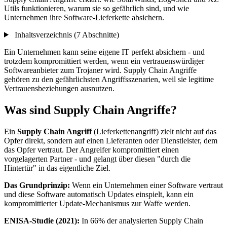
Utils funktionieren, warum sie so gefährlich sind, und wie
Unternehmen ihre Software-Lieferkette absichern.
Inhaltsverzeichnis (7 Abschnitte)
Ein Unternehmen kann seine eigene IT perfekt absichern - und
trotzdem kompromittiert werden, wenn ein vertrauenswürdiger
Softwareanbieter zum Trojaner wird. Supply Chain Angriffe
gehören zu den gefährlichsten Angriffsszenarien, weil sie legitime
Vertrauensbeziehungen ausnutzen.
Was sind Supply Chain Angriffe?
Ein
Supply Chain Angriff
(Lieferkettenangriff) zielt nicht auf das
Opfer direkt, sondern auf einen Lieferanten oder Dienstleister, dem
das Opfer vertraut. Der Angreifer kompromittiert einen
vorgelagerten Partner - und gelangt über diesen "durch die
Hintertür" in das eigentliche Ziel.
Das Grundprinzip:
Wenn ein Unternehmen einer Software vertraut
und diese Software automatisch Updates einspielt, kann ein
kompromittierter Update-Mechanismus zur Waffe werden.
ENISA-Studie (2021):
In 66% der analysierten Supply Chain