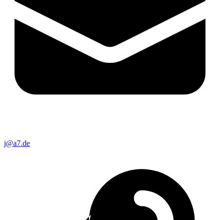
j@a7.de