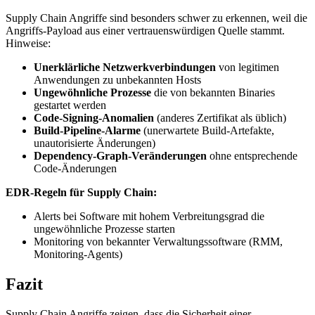
Supply Chain Angriffe sind besonders schwer zu erkennen, weil die
Angriffs-Payload aus einer vertrauenswürdigen Quelle stammt.
Hinweise:
Unerklärliche Netzwerkverbindungen
von legitimen
Anwendungen zu unbekannten Hosts
Ungewöhnliche Prozesse
die von bekannten Binaries
gestartet werden
Code-Signing-Anomalien
(anderes Zertifikat als üblich)
Build-Pipeline-Alarme
(unerwartete Build-Artefakte,
unautorisierte Änderungen)
Dependency-Graph-Veränderungen
ohne entsprechende
Code-Änderungen
EDR-Regeln für Supply Chain:
Alerts bei Software mit hohem Verbreitungsgrad die
ungewöhnliche Prozesse starten
Monitoring von bekannter Verwaltungssoftware (RMM,
Monitoring-Agents)
Fazit
Supply Chain Angriffe zeigen, dass die Sicherheit einer