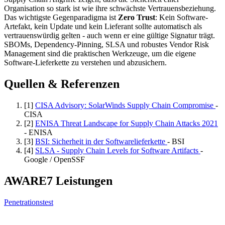
Organisation so stark ist wie ihre schwächste Vertrauensbeziehung.
Das wichtigste Gegenparadigma ist
Zero Trust
: Kein Software-
Artefakt, kein Update und kein Lieferant sollte automatisch als
vertrauenswürdig gelten - auch wenn er eine gültige Signatur trägt.
SBOMs, Dependency-Pinning, SLSA und robustes Vendor Risk
Management sind die praktischen Werkzeuge, um die eigene
Software-Lieferkette zu verstehen und abzusichern.
Quellen & Referenzen
[1]
CISA Advisory: SolarWinds Supply Chain Compromise
-
CISA
[2]
ENISA Threat Landscape for Supply Chain Attacks 2021
- ENISA
[3]
BSI: Sicherheit in der Softwarelieferkette
- BSI
[4]
SLSA - Supply Chain Levels for Software Artifacts
-
Google / OpenSSF
AWARE7 Leistungen
Penetrationstest