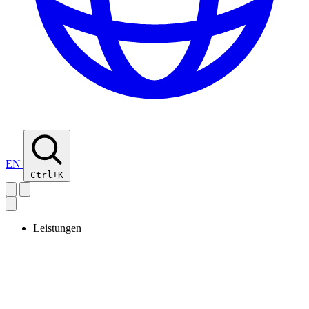
EN
Ctrl+K
Leistungen