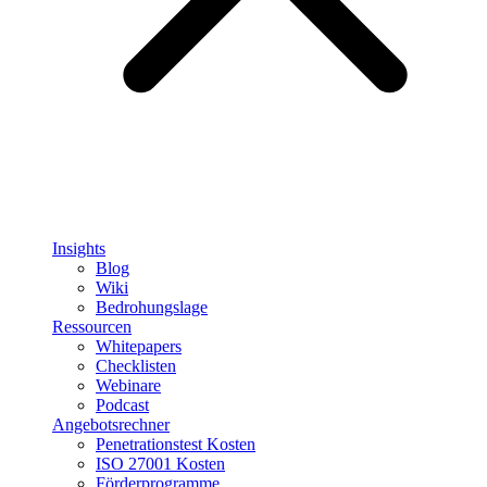
Insights
Blog
Wiki
Bedrohungslage
Ressourcen
Whitepapers
Checklisten
Webinare
Podcast
Angebotsrechner
Penetrationstest Kosten
ISO 27001 Kosten
Förderprogramme