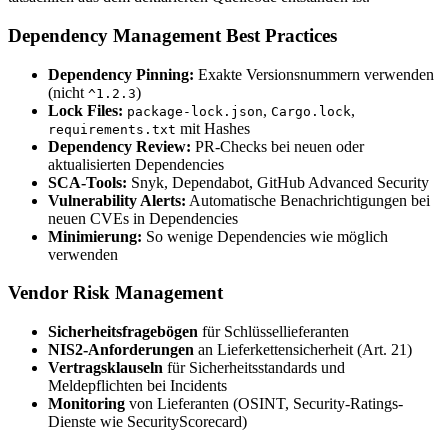
Dependency Management Best Practices
Dependency Pinning:
Exakte Versionsnummern verwenden
(nicht
)
^1.2.3
Lock Files:
,
,
package-lock.json
Cargo.lock
mit Hashes
requirements.txt
Dependency Review:
PR-Checks bei neuen oder
aktualisierten Dependencies
SCA-Tools:
Snyk, Dependabot, GitHub Advanced Security
Vulnerability Alerts:
Automatische Benachrichtigungen bei
neuen CVEs in Dependencies
Minimierung:
So wenige Dependencies wie möglich
verwenden
Vendor Risk Management
Sicherheitsfragebögen
für Schlüssellieferanten
NIS2-Anforderungen
an Lieferkettensicherheit (Art. 21)
Vertragsklauseln
für Sicherheitsstandards und
Meldepflichten bei Incidents
Monitoring
von Lieferanten (OSINT, Security-Ratings-
Dienste wie SecurityScorecard)