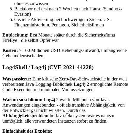
ohne es zu wissen
Backdoor rief erst nach 2 Wochen nach Hause (Sandbox-
Evasion)
Gezielte Aktivierung bei hochwertigem Zielen: US-
Finanzministerium, Pentagon, Sicherheitsfirmen
Entdeckung:
Erst Monate später durch die Sicherheitsfirma
FireEye - die selbst Opfer war.
Kosten:
> 100 Millionen USD Behebungsaufwand, umfangreiche
Geheimdienstschäden.
Log4Shell / Log4j (CVE-2021-44228)
Was passierte:
Eine kritische Zero-Day-Schwachstelle in der weit
verbreiteten Java-Logging-Bibliothek
Log4j 2
ermöglichte Remote
Code Execution mit minimalen Voraussetzungen.
Warum so schlimm:
Log4j 2 war in Millionen von Java-
Anwendungen eingebunden - oft als transitive Abhängigkeit, von
der Entwickler gar nicht wussten. Durch das
Abhängigkeitsproblem
im Java-Ökosystem war es nahezu
unmöglich, alle verwundeten Instanzen sofort zu finden.
Einfachheit des Exploits: