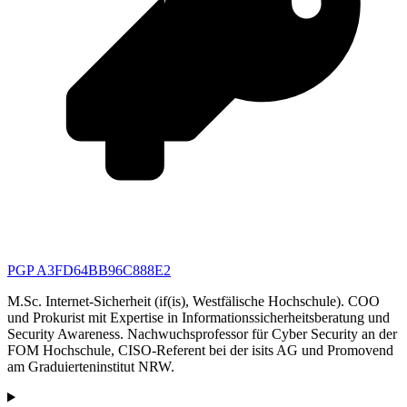
PGP A3FD64BB96C888E2
M.Sc. Internet-Sicherheit (if(is), Westfälische Hochschule). COO
und Prokurist mit Expertise in Informationssicherheitsberatung und
Security Awareness. Nachwuchsprofessor für Cyber Security an der
FOM Hochschule, CISO-Referent bei der isits AG und Promovend
am Graduierteninstitut NRW.