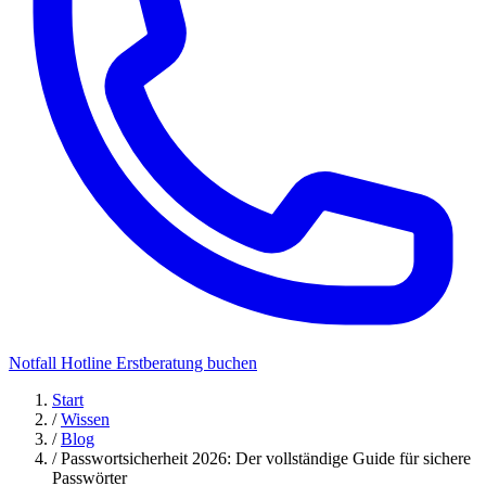
Notfall Hotline
Erstberatung buchen
Start
/
Wissen
/
Blog
/
Passwortsicherheit 2026: Der vollständige Guide für sichere
Passwörter