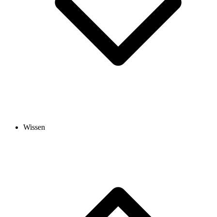
Wissen