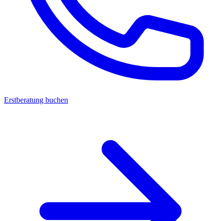
Erstberatung buchen