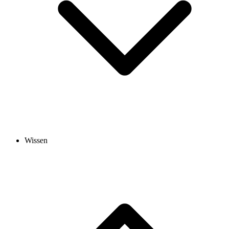
Wissen