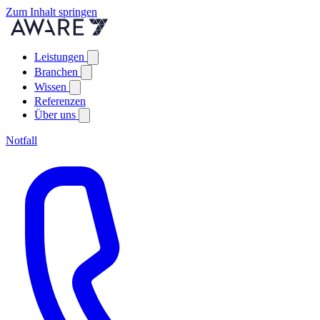
Zum Inhalt springen
Leistungen
Branchen
Wissen
Referenzen
Über uns
Notfall