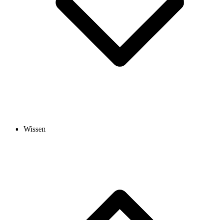
Wissen