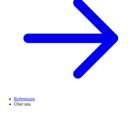
Referenzen
Über uns