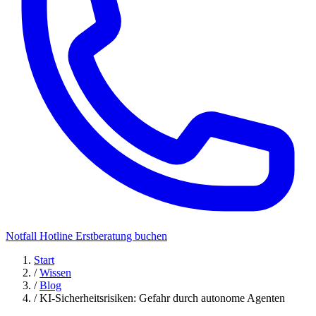
Notfall Hotline
Erstberatung buchen
Start
/
Wissen
/
Blog
/
KI-Sicherheitsrisiken: Gefahr durch autonome Agenten