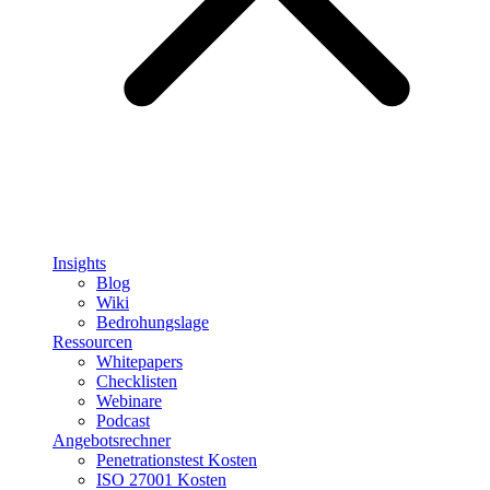
Insights
Blog
Wiki
Bedrohungslage
Ressourcen
Whitepapers
Checklisten
Webinare
Podcast
Angebotsrechner
Penetrationstest Kosten
ISO 27001 Kosten