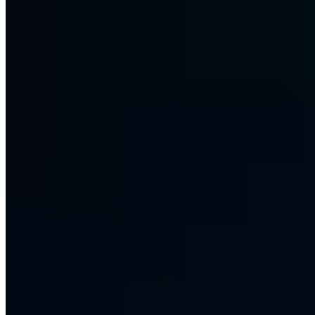
Kostenlose Erstberatung
Lassen Sie Ihre IT-Sicherheit von zertifizierten Experten bewerten.