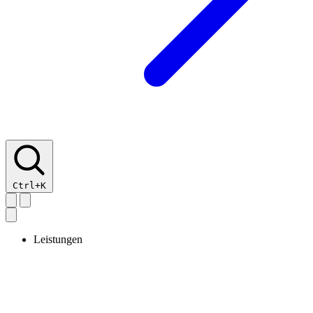
Ctrl+K
Leistungen