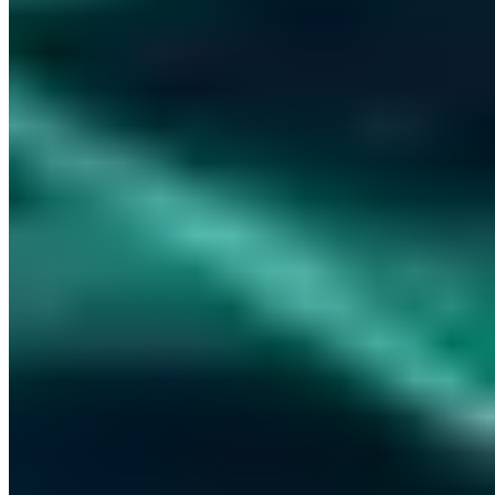
Hunderte IT-Entscheider lesen bereits mit
S7 - Club der Souveränen
Alle 14 Tage freitags aus erster Hand: wie wir uns von US-Cloud-
Anbietern unabhängig machen und unseren hochsicheren
Informationsverbund aufbauen und betreiben - mit den
Entscheidungen und Werkzeugen dahinter.
Versand als Klartext-E-Mail - Kein Tracking -
Alle Ausgaben im
Archiv
Geschäftliche E-Mail-Adresse
Dem Club beitreten
Alle 14 Tage freitags - Kein Spam - Jederzeit abbestellbar
Ich stimme der Verarbeitung meiner E-Mail zum Newsletter-
Versand zu. Widerruf jederzeit möglich.
Datenschutz
·