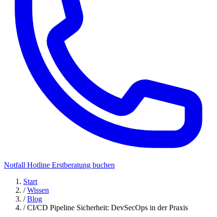
Notfall Hotline
Erstberatung buchen
Start
/
Wissen
/
Blog
/
CI/CD Pipeline Sicherheit: DevSecOps in der Praxis