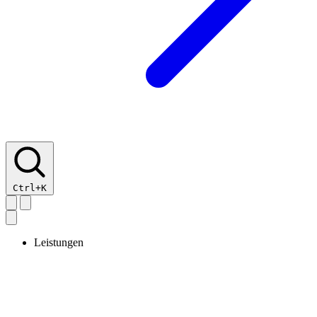
Ctrl+K
Leistungen