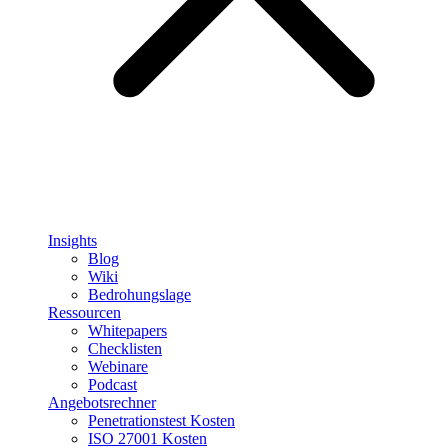
Insights
Blog
Wiki
Bedrohungslage
Ressourcen
Whitepapers
Checklisten
Webinare
Podcast
Angebotsrechner
Penetrationstest Kosten
ISO 27001 Kosten