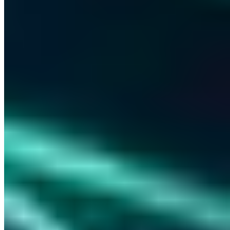
Digitale Sicherheit. Für Mensch & Maschine.