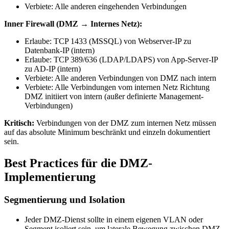
Verbiete: Alle anderen eingehenden Verbindungen
Inner Firewall (DMZ → Internes Netz):
Erlaube: TCP 1433 (MSSQL) von Webserver-IP zu
Datenbank-IP (intern)
Erlaube: TCP 389/636 (LDAP/LDAPS) von App-Server-IP
zu AD-IP (intern)
Verbiete: Alle anderen Verbindungen von DMZ nach intern
Verbiete: Alle Verbindungen vom internen Netz Richtung
DMZ initiiert von intern (außer definierte Management-
Verbindungen)
Kritisch:
Verbindungen von der DMZ zum internen Netz müssen
auf das absolute Minimum beschränkt und einzeln dokumentiert
sein.
Best Practices für die DMZ-
Implementierung
Segmentierung und Isolation
Jeder DMZ-Dienst sollte in einem eigenen VLAN oder
Segment isoliert sein, um laterale Bewegung zwischen DMZ-