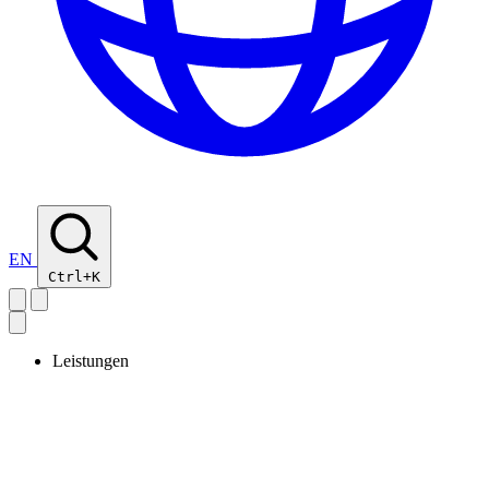
EN
Ctrl+K
Leistungen