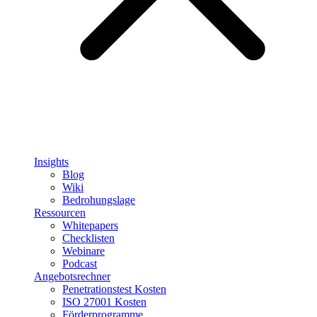
Insights
Blog
Wiki
Bedrohungslage
Ressourcen
Whitepapers
Checklisten
Webinare
Podcast
Angebotsrechner
Penetrationstest Kosten
ISO 27001 Kosten
Förderprogramme