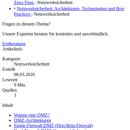
Zero-Trust
- Netzwerksicherheit
‣
Netzwerksicherheit: Architekturen, Technologien und Best
Practices
- Netzwerksicherheit
Fragen zu diesem Thema?
Unsere Experten beraten Sie kostenlos und unverbindlich.
Erstberatung
Artikelinfo
Kategorie
Netzwerksicherheit
Erstellt
08.03.2026
Lesezeit
9 Min.
Quellen
3
Inhalt
Warum eine DMZ?
DMZ-Architekturen
Single-Firewall-DMZ (Drei-Bein-Firewall)