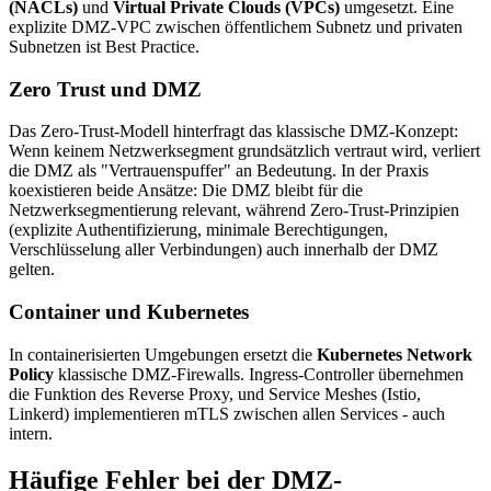
(NACLs)
und
Virtual Private Clouds (VPCs)
umgesetzt. Eine
explizite DMZ-VPC zwischen öffentlichem Subnetz und privaten
Subnetzen ist Best Practice.
Zero Trust und DMZ
Das Zero-Trust-Modell hinterfragt das klassische DMZ-Konzept:
Wenn keinem Netzwerksegment grundsätzlich vertraut wird, verliert
die DMZ als "Vertrauenspuffer" an Bedeutung. In der Praxis
koexistieren beide Ansätze: Die DMZ bleibt für die
Netzwerksegmentierung relevant, während Zero-Trust-Prinzipien
(explizite Authentifizierung, minimale Berechtigungen,
Verschlüsselung aller Verbindungen) auch innerhalb der DMZ
gelten.
Container und Kubernetes
In containerisierten Umgebungen ersetzt die
Kubernetes Network
Policy
klassische DMZ-Firewalls. Ingress-Controller übernehmen
die Funktion des Reverse Proxy, und Service Meshes (Istio,
Linkerd) implementieren mTLS zwischen allen Services - auch
intern.
Häufige Fehler bei der DMZ-