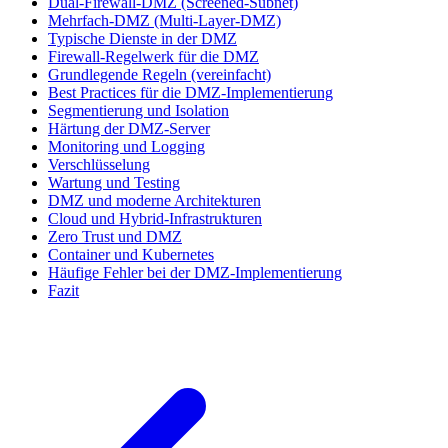
Dual-Firewall-DMZ (Screened-Subnet)
Mehrfach-DMZ (Multi-Layer-DMZ)
Typische Dienste in der DMZ
Firewall-Regelwerk für die DMZ
Grundlegende Regeln (vereinfacht)
Best Practices für die DMZ-Implementierung
Segmentierung und Isolation
Härtung der DMZ-Server
Monitoring und Logging
Verschlüsselung
Wartung und Testing
DMZ und moderne Architekturen
Cloud und Hybrid-Infrastrukturen
Zero Trust und DMZ
Container und Kubernetes
Häufige Fehler bei der DMZ-Implementierung
Fazit