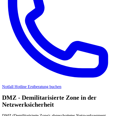
Notfall Hotline
Erstberatung buchen
DMZ - Demilitarisierte Zone in der
Netzwerksicherheit
DMZ (Demilitarisierte Zone): abgeschottetes Netzwerksegment