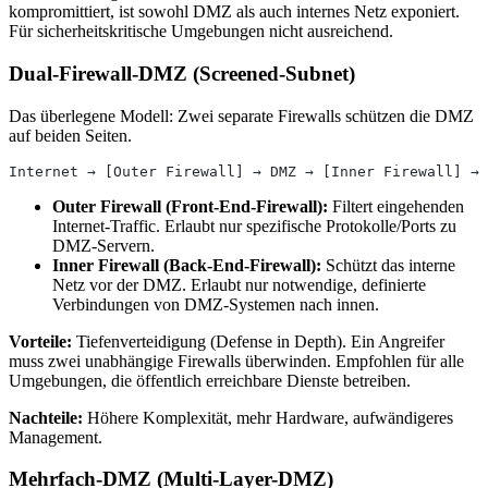
kompromittiert, ist sowohl DMZ als auch internes Netz exponiert.
Für sicherheitskritische Umgebungen nicht ausreichend.
Dual-Firewall-DMZ (Screened-Subnet)
Das überlegene Modell: Zwei separate Firewalls schützen die DMZ
auf beiden Seiten.
Internet → [Outer Firewall] → DMZ → [Inner Firewall] → 
Outer Firewall (Front-End-Firewall):
Filtert eingehenden
Internet-Traffic. Erlaubt nur spezifische Protokolle/Ports zu
DMZ-Servern.
Inner Firewall (Back-End-Firewall):
Schützt das interne
Netz vor der DMZ. Erlaubt nur notwendige, definierte
Verbindungen von DMZ-Systemen nach innen.
Vorteile:
Tiefenverteidigung (Defense in Depth). Ein Angreifer
muss zwei unabhängige Firewalls überwinden. Empfohlen für alle
Umgebungen, die öffentlich erreichbare Dienste betreiben.
Nachteile:
Höhere Komplexität, mehr Hardware, aufwändigeres
Management.
Mehrfach-DMZ (Multi-Layer-DMZ)