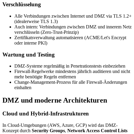
Verschlüsselung
Alle Verbindungen zwischen Internet und DMZ via TLS 1.2+
(idealerweise TLS 1.3)
Auch intern: Verbindungen zwischen DMZ und innerem Netz
verschlüsseln (Zero-Trust-Prinzip)
Zertifikatsverwaltung automatisieren (ACME/Let's Encrypt
oder interne PKI)
Wartung und Testing
DMZ-Systeme regelmäßig in Penetrationstests einbeziehen
Firewall-Regelwerke mindestens jährlich auditieren und nicht
mehr benötigte Regeln entfernen
Change-Management-Prozess für alle Firewall-Änderungen
einhalten
DMZ und moderne Architekturen
Cloud und Hybrid-Infrastrukturen
In Cloud-Umgebungen (AWS, Azure, GCP) wird das DMZ-
Konzept durch
Security Groups
,
Network Access Control Lists