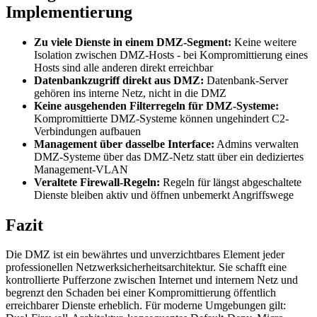
Implementierung
Zu viele Dienste in einem DMZ-Segment:
Keine weitere
Isolation zwischen DMZ-Hosts - bei Kompromittierung eines
Hosts sind alle anderen direkt erreichbar
Datenbankzugriff direkt aus DMZ:
Datenbank-Server
gehören ins interne Netz, nicht in die DMZ
Keine ausgehenden Filterregeln für DMZ-Systeme:
Kompromittierte DMZ-Systeme können ungehindert C2-
Verbindungen aufbauen
Management über dasselbe Interface:
Admins verwalten
DMZ-Systeme über das DMZ-Netz statt über ein dediziertes
Management-VLAN
Veraltete Firewall-Regeln:
Regeln für längst abgeschaltete
Dienste bleiben aktiv und öffnen unbemerkt Angriffswege
Fazit
Die DMZ ist ein bewährtes und unverzichtbares Element jeder
professionellen Netzwerksicherheitsarchitektur. Sie schafft eine
kontrollierte Pufferzone zwischen Internet und internem Netz und
begrenzt den Schaden bei einer Kompromittierung öffentlich
erreichbarer Dienste erheblich. Für moderne Umgebungen gilt: