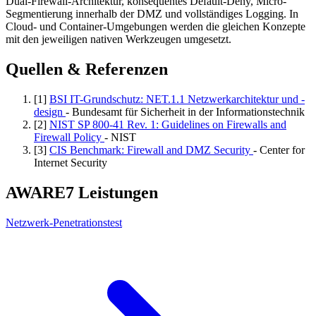
Dual-Firewall-Architektur, konsequentes Default-Deny, Micro-
Segmentierung innerhalb der DMZ und vollständiges Logging. In
Cloud- und Container-Umgebungen werden die gleichen Konzepte
mit den jeweiligen nativen Werkzeugen umgesetzt.
Quellen & Referenzen
[1]
BSI IT-Grundschutz: NET.1.1 Netzwerkarchitektur und -
design
- Bundesamt für Sicherheit in der Informationstechnik
[2]
NIST SP 800-41 Rev. 1: Guidelines on Firewalls and
Firewall Policy
- NIST
[3]
CIS Benchmark: Firewall and DMZ Security
- Center for
Internet Security
AWARE7 Leistungen
Netzwerk-Penetrationstest