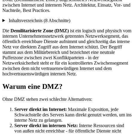
zwischen Internet und internem Netz. Architektur, Einsatz, Vor- und
Nachteile, Best Practices.
Inhaltsverzeichnis (8 Abschnitte)
Die
Demilitarisierte Zone (DMZ)
ist ein logisch und physisch vom
internen Unternehmensnetzwerk getrenntes Netzwerksegment, das
öffentlich erreichbare Dienste aufnimmt und gleichzeitig das interne
Netz vor direktem Zugriff aus dem Internet schützt. Der Begriff
stammt aus dem Militärbereich und bezeichnet eine neutrale
Pufferzone zwischen zwei Konfliktparteien - in der
Netzwerksicherheit steht er für ein kontrolliertes Zwischensegment
zwischen dem nicht vertrauenswürdigen Internet und dem
hochvertrauenswürdigen internen Netz.
Warum eine DMZ?
Ohne DMZ stehen zwei schlechte Alternativen:
Server direkt im Internet:
Maximale Exposition, jede
Schwachstelle des Servers kann direkt genutzt werden, um ins
interne Netz zu gelangen.
Server direkt im internen Netz:
Interne Ressourcen sind
von außen nicht erreichbar - für öffentliche Dienste nicht