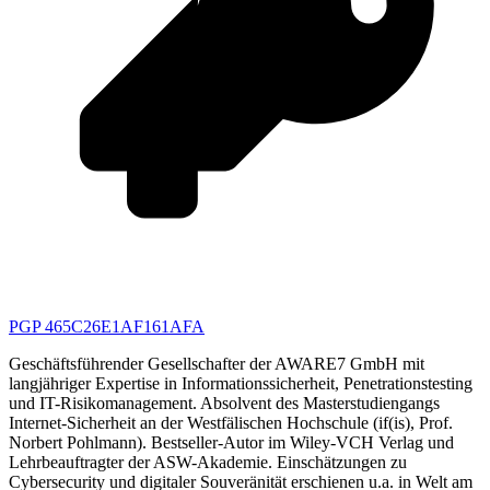
PGP 465C26E1AF161AFA
Geschäftsführender Gesellschafter der AWARE7 GmbH mit
langjähriger Expertise in Informationssicherheit, Penetrationstesting
und IT-Risikomanagement. Absolvent des Masterstudiengangs
Internet-Sicherheit an der Westfälischen Hochschule (if(is), Prof.
Norbert Pohlmann). Bestseller-Autor im Wiley-VCH Verlag und
Lehrbeauftragter der ASW-Akademie. Einschätzungen zu
Cybersecurity und digitaler Souveränität erschienen u.a. in Welt am