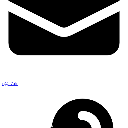
c@a7.de