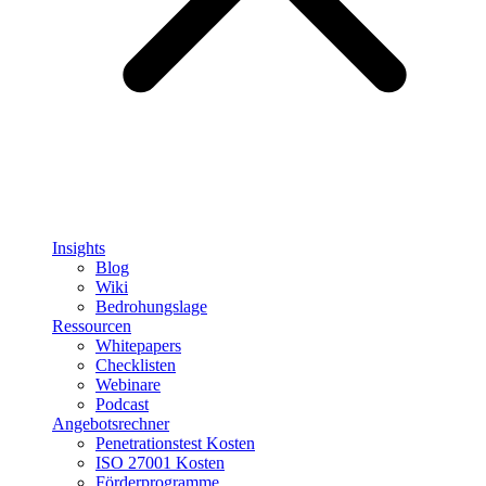
Insights
Blog
Wiki
Bedrohungslage
Ressourcen
Whitepapers
Checklisten
Webinare
Podcast
Angebotsrechner
Penetrationstest Kosten
ISO 27001 Kosten
Förderprogramme