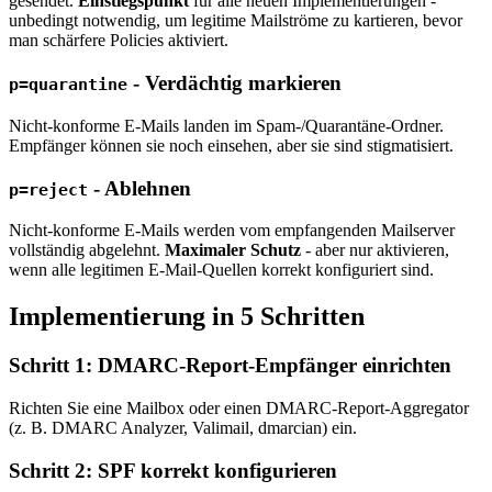
gesendet.
Einstiegspunkt
für alle neuen Implementierungen -
unbedingt notwendig, um legitime Mailströme zu kartieren, bevor
man schärfere Policies aktiviert.
- Verdächtig markieren
p=quarantine
Nicht-konforme E-Mails landen im Spam-/Quarantäne-Ordner.
Empfänger können sie noch einsehen, aber sie sind stigmatisiert.
- Ablehnen
p=reject
Nicht-konforme E-Mails werden vom empfangenden Mailserver
vollständig abgelehnt.
Maximaler Schutz
- aber nur aktivieren,
wenn alle legitimen E-Mail-Quellen korrekt konfiguriert sind.
Implementierung in 5 Schritten
Schritt 1: DMARC-Report-Empfänger einrichten
Richten Sie eine Mailbox oder einen DMARC-Report-Aggregator
(z. B. DMARC Analyzer, Valimail, dmarcian) ein.
Schritt 2: SPF korrekt konfigurieren