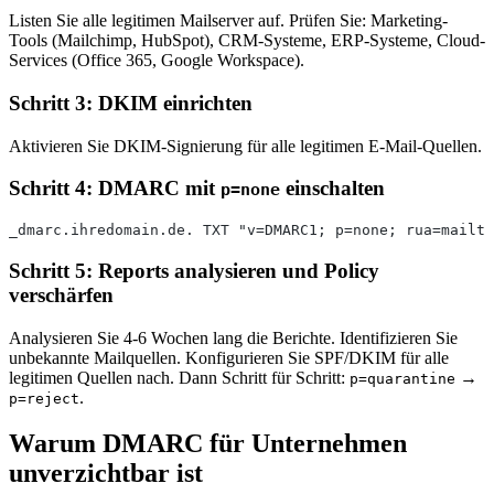
Listen Sie alle legitimen Mailserver auf. Prüfen Sie: Marketing-
Tools (Mailchimp, HubSpot), CRM-Systeme, ERP-Systeme, Cloud-
Services (Office 365, Google Workspace).
Schritt 3: DKIM einrichten
Aktivieren Sie DKIM-Signierung für alle legitimen E-Mail-Quellen.
Schritt 4: DMARC mit
einschalten
p=none
_dmarc.ihredomain.de. TXT "v=DMARC1; p=none; rua=mailto
Schritt 5: Reports analysieren und Policy
verschärfen
Analysieren Sie 4-6 Wochen lang die Berichte. Identifizieren Sie
unbekannte Mailquellen. Konfigurieren Sie SPF/DKIM für alle
legitimen Quellen nach. Dann Schritt für Schritt:
→
p=quarantine
.
p=reject
Warum DMARC für Unternehmen
unverzichtbar ist