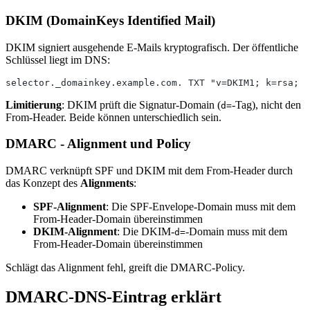
DKIM (DomainKeys Identified Mail)
DKIM signiert ausgehende E-Mails kryptografisch. Der öffentliche
Schlüssel liegt im DNS:
selector._domainkey.example.com. TXT "v=DKIM1; k=rsa; p
Limitierung
: DKIM prüft die Signatur-Domain (
-Tag), nicht den
d=
From-Header. Beide können unterschiedlich sein.
DMARC - Alignment und Policy
DMARC verknüpft SPF und DKIM mit dem From-Header durch
das Konzept des
Alignments
:
SPF-Alignment
: Die SPF-Envelope-Domain muss mit dem
From-Header-Domain übereinstimmen
DKIM-Alignment
: Die DKIM-
-Domain muss mit dem
d=
From-Header-Domain übereinstimmen
Schlägt das Alignment fehl, greift die DMARC-Policy.
DMARC-DNS-Eintrag erklärt