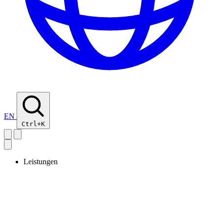
EN
Ctrl+K
Leistungen