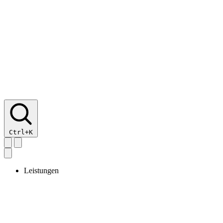
Ctrl+K
Leistungen