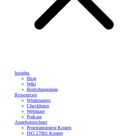
Insights
Blog
Wiki
Bedrohungslage
Ressourcen
Whitepapers
Checklisten
Webinare
Podcast
Angebotsrechner
Penetrationstest Kosten
ISO 27001 Kosten