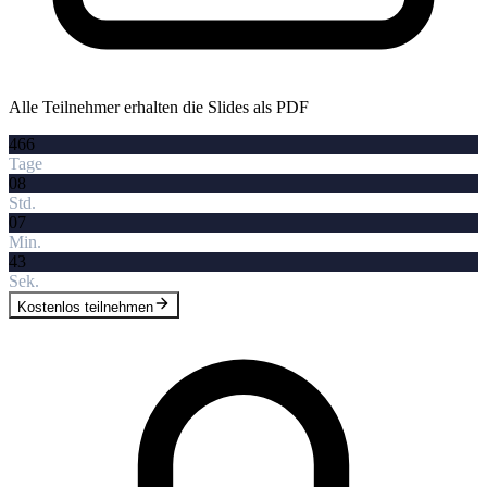
Alle Teilnehmer erhalten die Slides als PDF
466
Tage
08
Std.
07
Min.
42
Sek.
Kostenlos teilnehmen