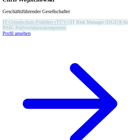
Geschäftsführender Gesellschafter
IT-Grundschutz-Praktiker (TÜV)
IT Risk Manager (DGI)
§ 8a
BSIG Prüfverfahrenskompetenz
Profil ansehen