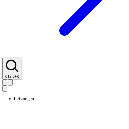
Ctrl+K
Leistungen