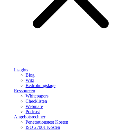
Insights
Blog
Wiki
Bedrohungslage
Ressourcen
Whitepapers
Checklisten
Webinare
Podcast
Angebotsrechner
Penetrationstest Kosten
ISO 27001 Kosten