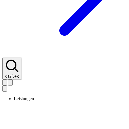
Ctrl+K
Leistungen