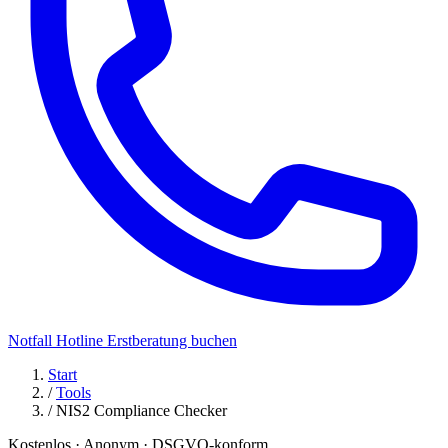
Notfall Hotline
Erstberatung buchen
Start
/
Tools
/
NIS2 Compliance Checker
Kostenlos · Anonym · DSGVO-konform