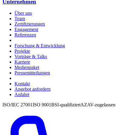
Unternehmen
Über uns
Team
Zertifizierungen
Engagement
Referenzen
Forschung & Entwicklung
Projekte
Vorträge & Talks
Karriere
Medienpaket
Pressemitteilungen
Kontakt
Angebot anfordern
Anfahrt
ISO/IEC 27001
ISO 9001
BSI-qualifiziert
AZAV-zugelassen