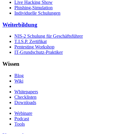
Live Hacking Show
Phishing-Simulation
Individuelle Schulungen
Weiterbildung
NIS-2 Schulung für Geschäftsführer
T.I.S.P. Zertifikat
Pentesting Workshop
IT-Grundschutz-Praktiker
Wissen
Blog
Wiki
Whitepapers
Checklisten
Downloads
Webinare
Podcast
Tools