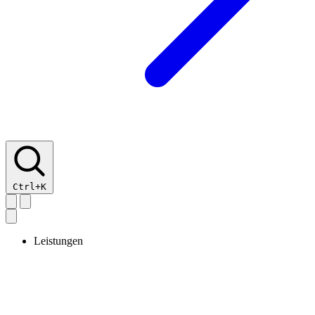
Ctrl+K
Leistungen