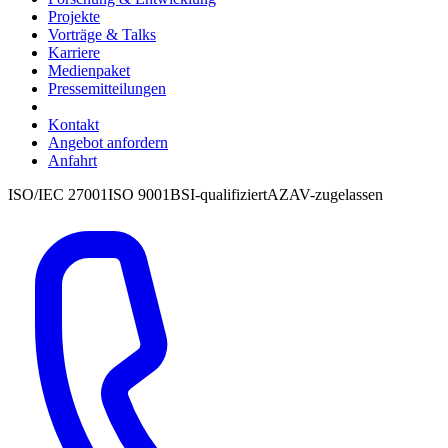
Projekte
Vorträge & Talks
Karriere
Medienpaket
Pressemitteilungen
Kontakt
Angebot anfordern
Anfahrt
ISO/IEC 27001
ISO 9001
BSI-qualifiziert
AZAV-zugelassen