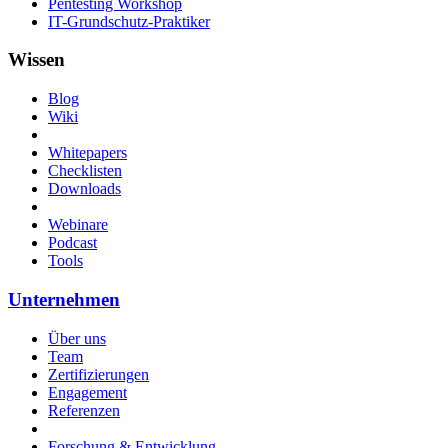
Pentesting Workshop
IT-Grundschutz-Praktiker
Wissen
Blog
Wiki
Whitepapers
Checklisten
Downloads
Webinare
Podcast
Tools
Unternehmen
Über uns
Team
Zertifizierungen
Engagement
Referenzen
Forschung & Entwicklung