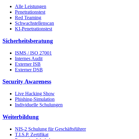
Alle Leistungen
Penetrationstest
Red Teaming
Schwachstellenscan
KI-Penetrationstest
Sicherheits­beratung
ISMS / ISO 27001
Internes Audit
Externer ISB
Externer DSB
Security Awareness
Live Hacking Show
Phishing-Simulation
Individuelle Schulungen
Weiterbildung
NIS-2 Schulung für Geschäftsführer
T.I.S.P. Zertifikat