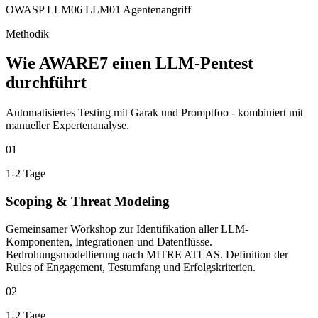
OWASP LLM06
LLM01
Agentenangriff
Methodik
Wie AWARE7 einen LLM-Pentest
durchführt
Automatisiertes Testing mit Garak und Promptfoo - kombiniert mit
manueller Expertenanalyse.
01
1-2 Tage
Scoping & Threat Modeling
Gemeinsamer Workshop zur Identifikation aller LLM-
Komponenten, Integrationen und Datenflüsse.
Bedrohungsmodellierung nach MITRE ATLAS. Definition der
Rules of Engagement, Testumfang und Erfolgskriterien.
02
1-2 Tage