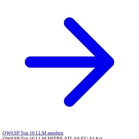
OWASP Top 10 LLM ansehen
OWASP Top 10 LLM
MITRE ATLAS
EU AI Act