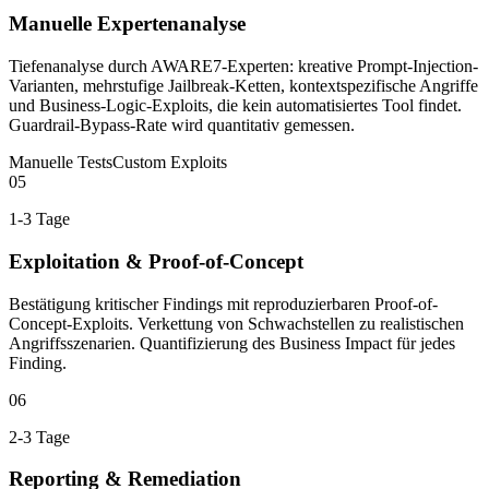
Manuelle Expertenanalyse
Tiefenanalyse durch AWARE7-Experten: kreative Prompt-Injection-
Varianten, mehrstufige Jailbreak-Ketten, kontextspezifische Angriffe
und Business-Logic-Exploits, die kein automatisiertes Tool findet.
Guardrail-Bypass-Rate wird quantitativ gemessen.
Manuelle Tests
Custom Exploits
05
1-3 Tage
Exploitation & Proof-of-Concept
Bestätigung kritischer Findings mit reproduzierbaren Proof-of-
Concept-Exploits. Verkettung von Schwachstellen zu realistischen
Angriffsszenarien. Quantifizierung des Business Impact für jedes
Finding.
06
2-3 Tage
Reporting & Remediation