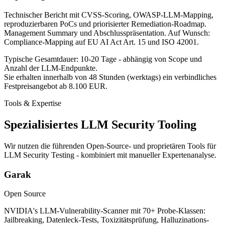
Technischer Bericht mit CVSS-Scoring, OWASP-LLM-Mapping,
reproduzierbaren PoCs und priorisierter Remediation-Roadmap.
Management Summary und Abschlusspräsentation. Auf Wunsch:
Compliance-Mapping auf EU AI Act Art. 15 und ISO 42001.
Typische Gesamtdauer: 10-20 Tage
- abhängig von Scope und
Anzahl der LLM-Endpunkte.
Sie erhalten innerhalb von
48 Stunden (werktags)
ein verbindliches
Festpreisangebot ab
8.100 EUR
.
Tools & Expertise
Spezialisiertes LLM Security Tooling
Wir nutzen die führenden Open-Source- und proprietären Tools für
LLM Security Testing - kombiniert mit manueller Expertenanalyse.
Garak
Open Source
NVIDIA's LLM-Vulnerability-Scanner mit 70+ Probe-Klassen:
Jailbreaking, Datenleck-Tests, Toxizitätsprüfung, Halluzinations-