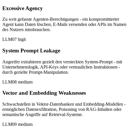
Excessive Agency
Zu weit gefasste Agenten-Berechtigungen - ein kompromittierter
Agent kann Daten löschen, E-Mails versenden oder APIs im Namen
des Nutzers missbrauchen.
LLM07
high
System Prompt Leakage
Angreifer extrahieren gezielt den versteckten System-Prompt - mit
Unternehmenslogik, API-Keys oder vertraulichen Instruktionen -
durch gezielte Prompt-Manipulation.
LLM08
medium
Vector and Embedding Weaknesses
Schwachstellen in Vektor-Datenbanken und Embedding-Modellen -
ermöglichen Datenexfiltration, Poisoning von RAG-Inhalten oder
semantische Angriffe auf Retrieval-Systeme.
LLM09
medium