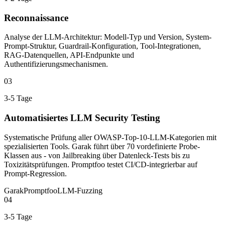
Reconnaissance
Analyse der LLM-Architektur: Modell-Typ und Version, System-
Prompt-Struktur, Guardrail-Konfiguration, Tool-Integrationen,
RAG-Datenquellen, API-Endpunkte und
Authentifizierungsmechanismen.
03
3-5 Tage
Automatisiertes LLM Security Testing
Systematische Prüfung aller OWASP-Top-10-LLM-Kategorien mit
spezialisierten Tools. Garak führt über 70 vordefinierte Probe-
Klassen aus - von Jailbreaking über Datenleck-Tests bis zu
Toxizitätsprüfungen. Promptfoo testet CI/CD-integrierbar auf
Prompt-Regression.
Garak
Promptfoo
LLM-Fuzzing
04
3-5 Tage