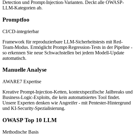
Detection und Prompt-Injection-Varianten. Deckt alle OWASP-
LLM-Kategorien ab.
Promptfoo
CI/CD-integrierbar
Framework für reproduzierbare LLM-Sicherheitstests mit Red-
Team-Modus. Ermöglicht Prompt-Regression-Tests in der Pipeline -
so erkennen Sie neue Schwachstellen bei jedem Modell-Update
automatisch.
Manuelle Analyse
AWARE7 Expertise
Kreative Prompt-Injection-Ketten, kontextspezifische Jailbreaks und
Business-Logic-Exploits, die kein automatisiertes Tool findet.
Unsere Experten denken wie Angreifer - mit Pentester-Hintergrund
und KI-Security-Spezialisierung.
OWASP Top 10 LLM
Methodische Basis