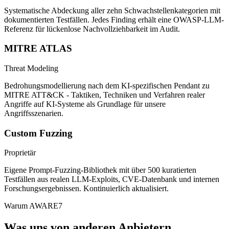
Systematische Abdeckung aller zehn Schwachstellenkategorien mit
dokumentierten Testfällen. Jedes Finding erhält eine OWASP-LLM-
Referenz für lückenlose Nachvollziehbarkeit im Audit.
MITRE ATLAS
Threat Modeling
Bedrohungsmodellierung nach dem KI-spezifischen Pendant zu
MITRE ATT&CK - Taktiken, Techniken und Verfahren realer
Angriffe auf KI-Systeme als Grundlage für unsere
Angriffsszenarien.
Custom Fuzzing
Proprietär
Eigene Prompt-Fuzzing-Bibliothek mit über 500 kuratierten
Testfällen aus realen LLM-Exploits, CVE-Datenbank und internen
Forschungsergebnissen. Kontinuierlich aktualisiert.
Warum AWARE7
Was uns von anderen Anbietern