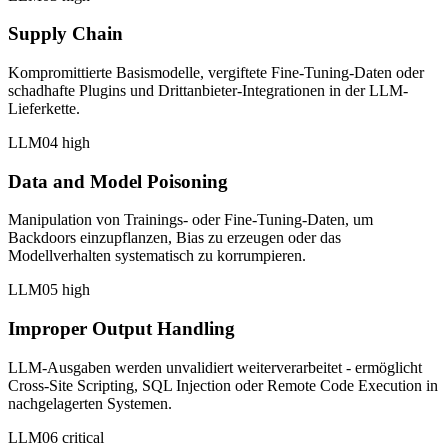
Supply Chain
Kompromittierte Basismodelle, vergiftete Fine-Tuning-Daten oder
schadhafte Plugins und Drittanbieter-Integrationen in der LLM-
Lieferkette.
LLM04
high
Data and Model Poisoning
Manipulation von Trainings- oder Fine-Tuning-Daten, um
Backdoors einzupflanzen, Bias zu erzeugen oder das
Modellverhalten systematisch zu korrumpieren.
LLM05
high
Improper Output Handling
LLM-Ausgaben werden unvalidiert weiterverarbeitet - ermöglicht
Cross-Site Scripting, SQL Injection oder Remote Code Execution in
nachgelagerten Systemen.
LLM06
critical