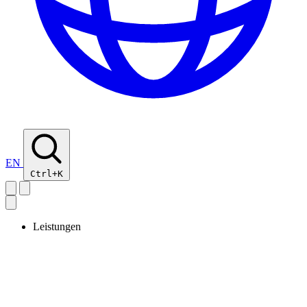
EN
Ctrl+K
Leistungen