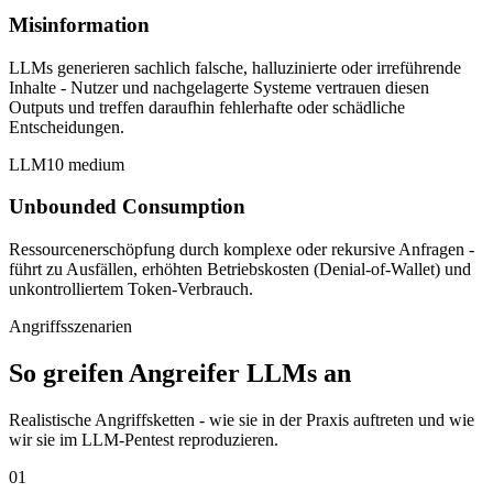
Misinformation
LLMs generieren sachlich falsche, halluzinierte oder irreführende
Inhalte - Nutzer und nachgelagerte Systeme vertrauen diesen
Outputs und treffen daraufhin fehlerhafte oder schädliche
Entscheidungen.
LLM10
medium
Unbounded Consumption
Ressourcenerschöpfung durch komplexe oder rekursive Anfragen -
führt zu Ausfällen, erhöhten Betriebskosten (Denial-of-Wallet) und
unkontrolliertem Token-Verbrauch.
Angriffsszenarien
So greifen Angreifer LLMs an
Realistische Angriffsketten - wie sie in der Praxis auftreten und wie
wir sie im LLM-Pentest reproduzieren.
01