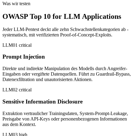
Was wir testen
OWASP Top 10 for LLM Applications
Jeder LLM-Pentest deckt alle zehn Schwachstellenkategorien ab -
systematisch, mit verifizierten Proof-of-Concept-Exploits.
LLM01
critical
Prompt Injection
Direkte und indirekte Manipulation des Modells durch Angreifer-
Eingaben oder vergiftete Datenquellen. Führt zu Guardrail-Bypass,
Datenexfiltration und unautorisierten Aktionen.
LLM02
critical
Sensitive Information Disclosure
Extraktion vertraulicher Trainingsdaten, System-Prompt-Leakage,
Preisgabe von API-Keys oder personenbezogenen Informationen
aus dem Kontext.
LLM03
high