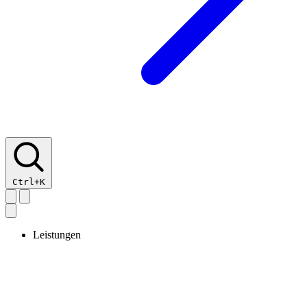
Ctrl+K
Leistungen