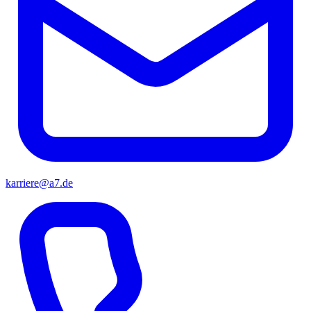
karriere@a7.de