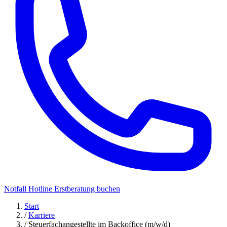
Notfall Hotline
Erstberatung buchen
Start
/
Karriere
/
Steuerfachangestellte im Backoffice (m/w/d)