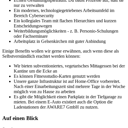
Echten Gestaltungsspielraum: Du baust Prozesse auf, statt sie
nur zu verwalten
Ein modernes, technologiegetriebenes Arbeitsumfeld im
Bereich Cybersecurity
Ein kollegiales Team mit flachen Hierarchien und kurzen
Entscheidungswegen
Weiterbildungsmöglichkeiten - z. B. Personio-Schulungen
oder Fachseminare
Arbeitsplatz in Gelsenkirchen mit guter Anbindung
Einige Benefits wollen wir gerne erwähnen, auch wenn diese ​als
Selbstverständlich erachtet werden können:
Wir bieten subventioniertes, vegetarisches Mittagessen bei der
Kantine um die Ecke an
Es können Fitnessstudio-Karten genutzt werden
Unsere ganze Infrastruktur ist auf Home-Office vorbereitet.
Nach einer Einarbeitungszeit sind mehrere Tage in der Woche
möglich von zu Hause zu arbeiten
Es gibt die Möglichkeit einen Parkplatz in der Tiefgarage zu
mieten. Bei einem E-Auto existiert auch die Option die
Ladestationen der AWARE7 GmbH zu nutzen.
Auf einen Blick