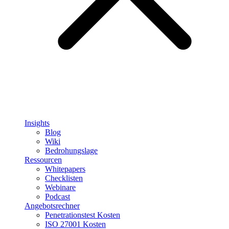
Insights
Blog
Wiki
Bedrohungslage
Ressourcen
Whitepapers
Checklisten
Webinare
Podcast
Angebotsrechner
Penetrationstest Kosten
ISO 27001 Kosten