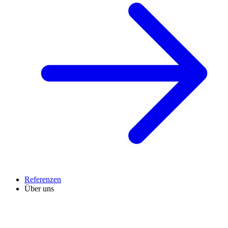
Referenzen
Über uns