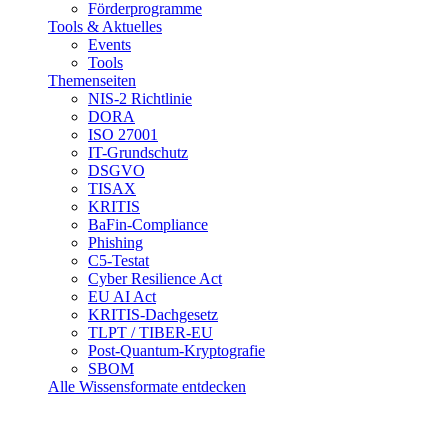
Förderprogramme
Tools & Aktuelles
Events
Tools
Themenseiten
NIS-2 Richtlinie
DORA
ISO 27001
IT-Grundschutz
DSGVO
TISAX
KRITIS
BaFin-Compliance
Phishing
C5-Testat
Cyber Resilience Act
EU AI Act
KRITIS-Dachgesetz
TLPT / TIBER-EU
Post-Quantum-Kryptografie
SBOM
Alle Wissensformate entdecken