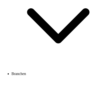
Branchen