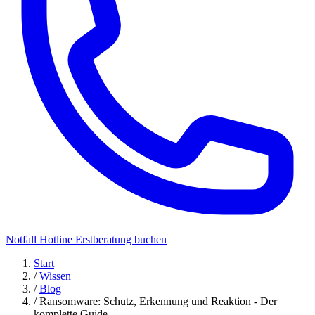
Notfall Hotline
Erstberatung buchen
Start
/
Wissen
/
Blog
/
Ransomware: Schutz, Erkennung und Reaktion - Der
komplette Guide