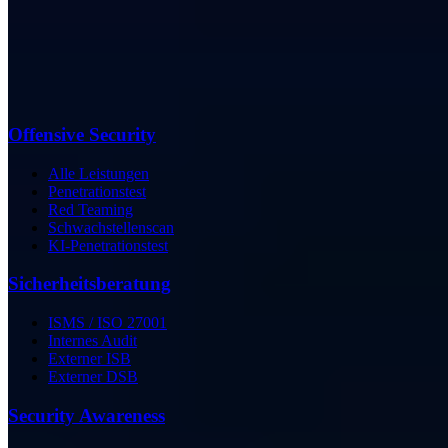
Offensive Security
Alle Leistungen
Penetrationstest
Red Teaming
Schwachstellenscan
KI-Penetrationstest
Sicherheits­beratung
ISMS / ISO 27001
Internes Audit
Externer ISB
Externer DSB
Security Awareness