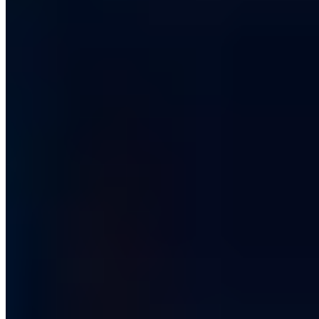
Zertifiziert
ISO 27001
ISO 9001
AZAV
Mehr zum Thema
Weitere Artikel aus Security Awareness
Security Awareness
Security Awareness Programm: Von der Schulung
zur Sicherheitskultur