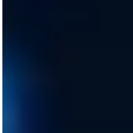
c@a7.de