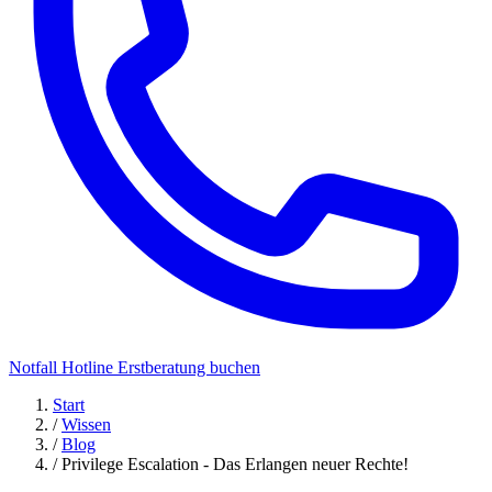
Notfall Hotline
Erstberatung buchen
Start
/
Wissen
/
Blog
/
Privilege Escalation - Das Erlangen neuer Rechte!