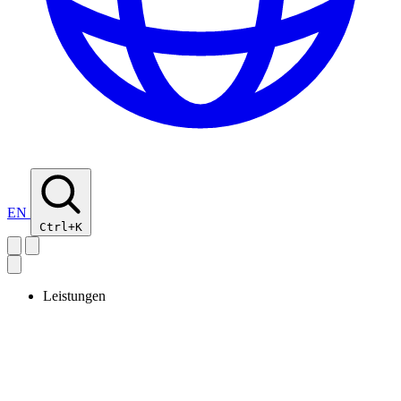
EN
Ctrl+K
Leistungen