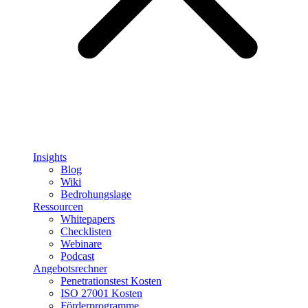
Insights
Blog
Wiki
Bedrohungslage
Ressourcen
Whitepapers
Checklisten
Webinare
Podcast
Angebotsrechner
Penetrationstest Kosten
ISO 27001 Kosten
Förderprogramme