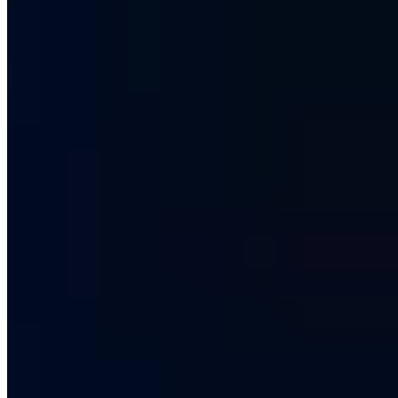
Razer-Geräte für Privilege Escalation
Teilen