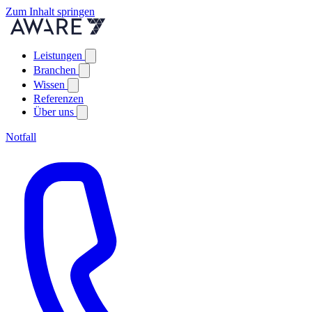
Zum Inhalt springen
Leistungen
Branchen
Wissen
Referenzen
Über uns
Notfall