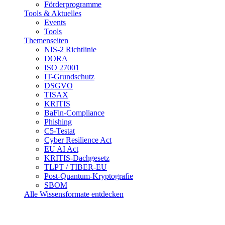
Förderprogramme
Tools & Aktuelles
Events
Tools
Themenseiten
NIS-2 Richtlinie
DORA
ISO 27001
IT-Grundschutz
DSGVO
TISAX
KRITIS
BaFin-Compliance
Phishing
C5-Testat
Cyber Resilience Act
EU AI Act
KRITIS-Dachgesetz
TLPT / TIBER-EU
Post-Quantum-Kryptografie
SBOM
Alle Wissensformate entdecken