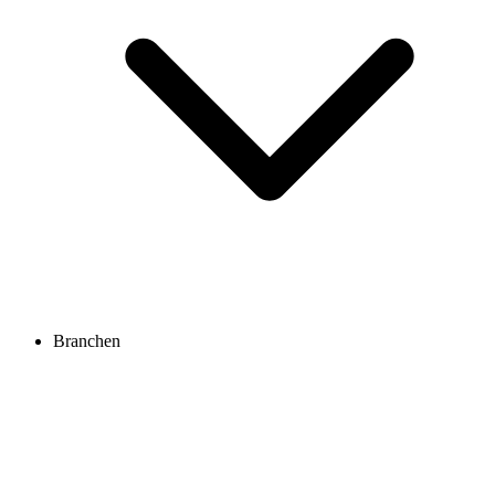
Branchen