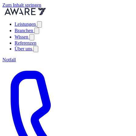
Zum Inhalt springen
Leistungen
Branchen
Wissen
Referenzen
Über uns
Notfall