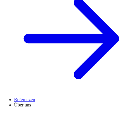
Referenzen
Über uns