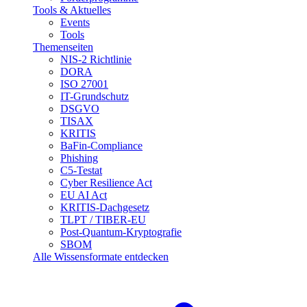
Tools & Aktuelles
Events
Tools
Themenseiten
NIS-2 Richtlinie
DORA
ISO 27001
IT-Grundschutz
DSGVO
TISAX
KRITIS
BaFin-Compliance
Phishing
C5-Testat
Cyber Resilience Act
EU AI Act
KRITIS-Dachgesetz
TLPT / TIBER-EU
Post-Quantum-Kryptografie
SBOM
Alle Wissensformate entdecken