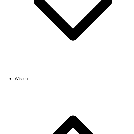
Wissen