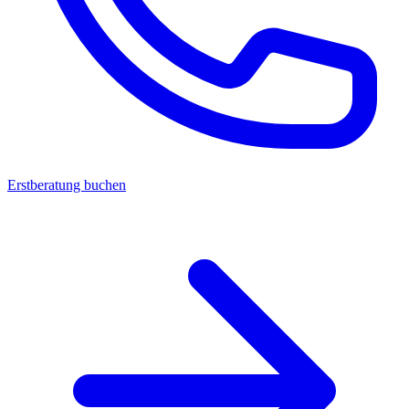
Erstberatung buchen