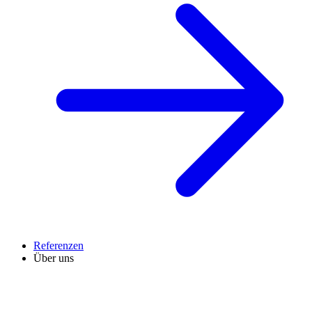
Referenzen
Über uns