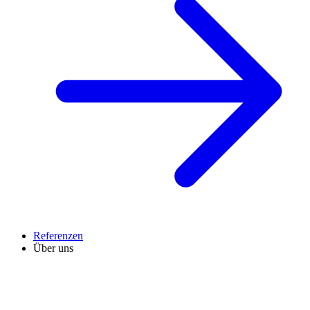
Referenzen
Über uns