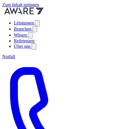
Zum Inhalt springen
Leistungen
Branchen
Wissen
Referenzen
Über uns
Notfall