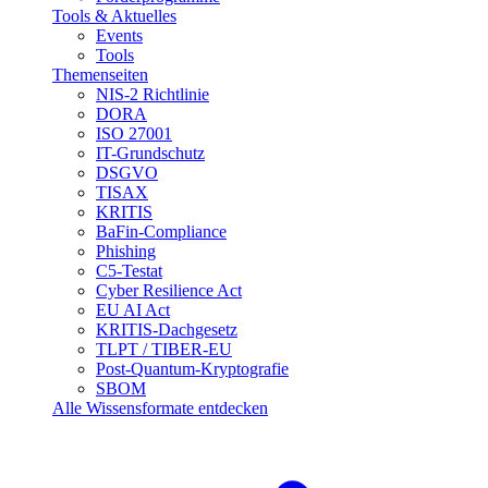
Tools & Aktuelles
Events
Tools
Themenseiten
NIS-2 Richtlinie
DORA
ISO 27001
IT-Grundschutz
DSGVO
TISAX
KRITIS
BaFin-Compliance
Phishing
C5-Testat
Cyber Resilience Act
EU AI Act
KRITIS-Dachgesetz
TLPT / TIBER-EU
Post-Quantum-Kryptografie
SBOM
Alle Wissensformate entdecken