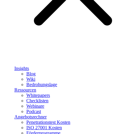
Insights
Blog
Wiki
Bedrohungslage
Ressourcen
Whitepapers
Checklisten
Webinare
Podcast
Angebotsrechner
Penetrationstest Kosten
ISO 27001 Kosten
Förderprogramme