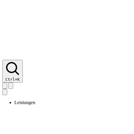
Ctrl+K
Leistungen