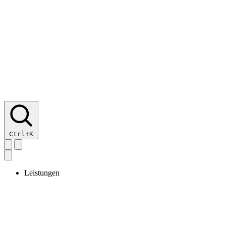
Ctrl+K
Leistungen