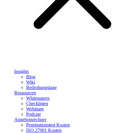
Insights
Blog
Wiki
Bedrohungslage
Ressourcen
Whitepapers
Checklisten
Webinare
Podcast
Angebotsrechner
Penetrationstest Kosten
ISO 27001 Kosten