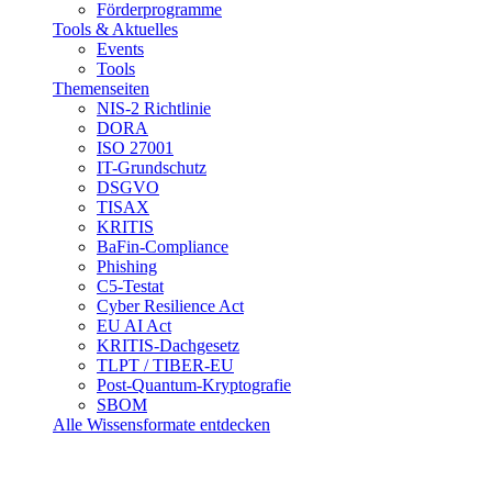
Förderprogramme
Tools & Aktuelles
Events
Tools
Themenseiten
NIS-2 Richtlinie
DORA
ISO 27001
IT-Grundschutz
DSGVO
TISAX
KRITIS
BaFin-Compliance
Phishing
C5-Testat
Cyber Resilience Act
EU AI Act
KRITIS-Dachgesetz
TLPT / TIBER-EU
Post-Quantum-Kryptografie
SBOM
Alle Wissensformate entdecken