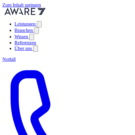
Zum Inhalt springen
Leistungen
Branchen
Wissen
Referenzen
Über uns
Notfall