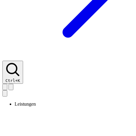
Ctrl+K
Leistungen