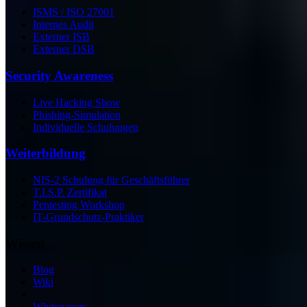
ISMS / ISO 27001
Internes Audit
Externer ISB
Externer DSB
Security Awareness
Live Hacking Show
Phishing-Simulation
Individuelle Schulungen
Weiterbildung
NIS-2 Schulung für Geschäftsführer
T.I.S.P. Zertifikat
Pentesting Workshop
IT-Grundschutz-Praktiker
Wissen
Blog
Wiki
Whitepapers