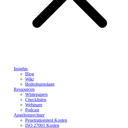
Insights
Blog
Wiki
Bedrohungslage
Ressourcen
Whitepapers
Checklisten
Webinare
Podcast
Angebotsrechner
Penetrationstest Kosten
ISO 27001 Kosten