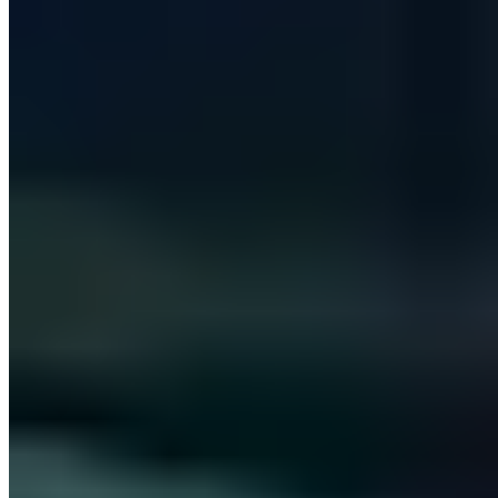
Inhalt
Die Auswirkungen langsamer Technik? Eine Studie von Sharp ermittelt die
Gründe!
Was sind die Kernaussagen der Studie?
Meine Meinung zu aktueller Technik im Büro und den Auswirkungen von
langsamer Technik!
Weitere Informationen und Quellen
Teilen