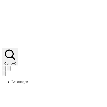
Ctrl+K
Leistungen