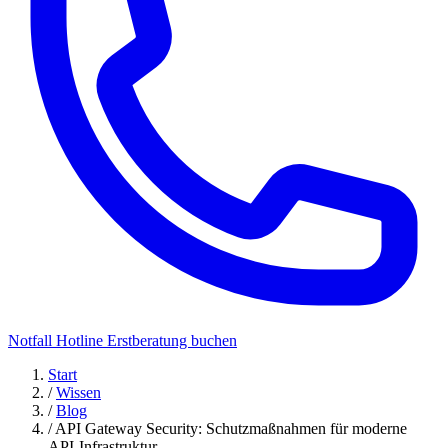
Notfall Hotline
Erstberatung buchen
Start
/
Wissen
/
Blog
/
API Gateway Security: Schutzmaßnahmen für moderne
API-Infrastruktur