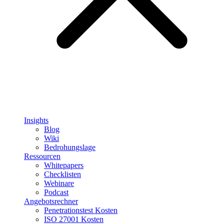
Insights
Blog
Wiki
Bedrohungslage
Ressourcen
Whitepapers
Checklisten
Webinare
Podcast
Angebotsrechner
Penetrationstest Kosten
ISO 27001 Kosten