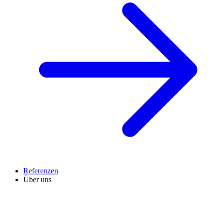
Referenzen
Über uns