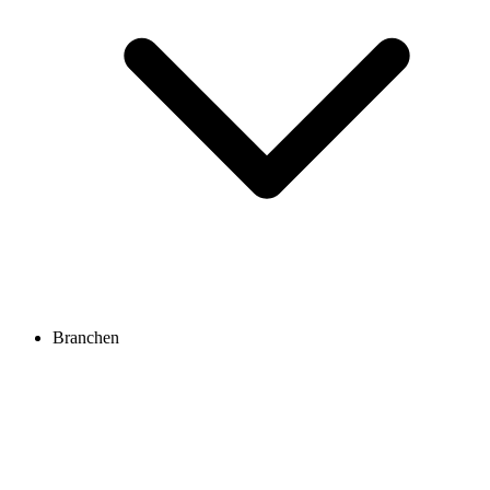
Branchen