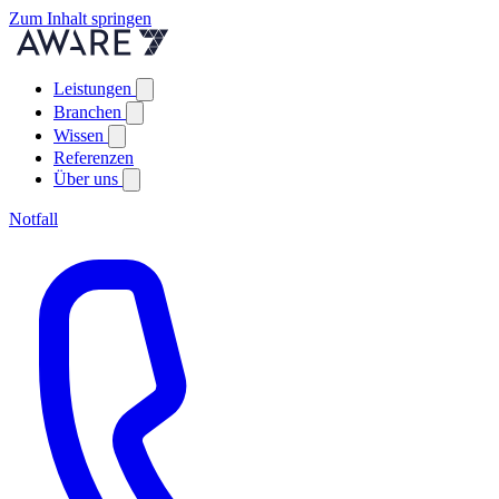
Zum Inhalt springen
Leistungen
Branchen
Wissen
Referenzen
Über uns
Notfall