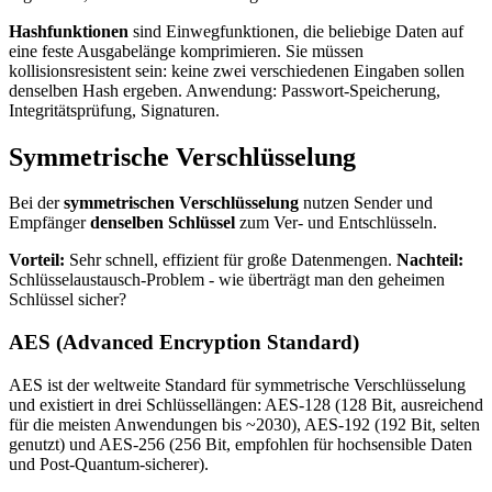
Hashfunktionen
sind Einwegfunktionen, die beliebige Daten auf
eine feste Ausgabelänge komprimieren. Sie müssen
kollisionsresistent sein: keine zwei verschiedenen Eingaben sollen
denselben Hash ergeben. Anwendung: Passwort-Speicherung,
Integritätsprüfung, Signaturen.
Symmetrische Verschlüsselung
Bei der
symmetrischen Verschlüsselung
nutzen Sender und
Empfänger
denselben Schlüssel
zum Ver- und Entschlüsseln.
Vorteil:
Sehr schnell, effizient für große Datenmengen.
Nachteil:
Schlüsselaustausch-Problem - wie überträgt man den geheimen
Schlüssel sicher?
AES (Advanced Encryption Standard)
AES ist der weltweite Standard für symmetrische Verschlüsselung
und existiert in drei Schlüssellängen: AES-128 (128 Bit, ausreichend
für die meisten Anwendungen bis ~2030), AES-192 (192 Bit, selten
genutzt) und AES-256 (256 Bit, empfohlen für hochsensible Daten
und Post-Quantum-sicherer).