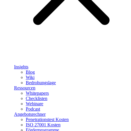
Insights
Blog
Wiki
Bedrohungslage
Ressourcen
Whitepapers
Checklisten
Webinare
Podcast
Angebotsrechner
Penetrationstest Kosten
ISO 27001 Kosten
Förderprogramme