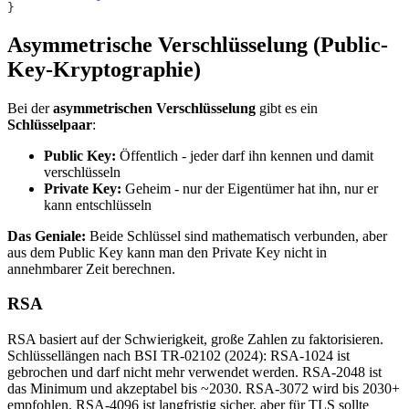
}
Asymmetrische Verschlüsselung (Public-
Key-Kryptographie)
Bei der
asymmetrischen Verschlüsselung
gibt es ein
Schlüsselpaar
:
Public Key:
Öffentlich - jeder darf ihn kennen und damit
verschlüsseln
Private Key:
Geheim - nur der Eigentümer hat ihn, nur er
kann entschlüsseln
Das Geniale:
Beide Schlüssel sind mathematisch verbunden, aber
aus dem Public Key kann man den Private Key nicht in
annehmbarer Zeit berechnen.
RSA
RSA basiert auf der Schwierigkeit, große Zahlen zu faktorisieren.
Schlüssellängen nach BSI TR-02102 (2024): RSA-1024 ist
gebrochen und darf nicht mehr verwendet werden. RSA-2048 ist
das Minimum und akzeptabel bis ~2030. RSA-3072 wird bis 2030+
empfohlen. RSA-4096 ist langfristig sicher, aber für TLS sollte