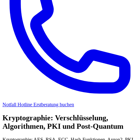
Notfall Hotline
Erstberatung buchen
Kryptographie: Verschlüsselung,
Algorithmen, PKI und Post-Quantum
Kryptographie: AES, RSA, ECC, Hash-Funktionen, Argon2, PKI,