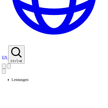
EN
Ctrl+K
Leistungen