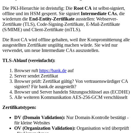
Die PKI-Hierarchie ist dreistufig: Die
Root CA
ist selbst-signiert,
offline und im HSM gesperrt. Sie signiert
Intermediate CAs
, die
wiederum die
End-Entity-Zertifikate
ausstellen: Webserver-
Zertifikate (TLS), Code-Signing-Zertifikate, E-Mail-Zertifikate
(S/MIME) und Client-Zertifikate (mTLS).
Die Root CA wird offline gehalten, weil ihre Kompromittierung alle
ausgestellten Zertifikate ungültig machen würde. Sie wird nur
verwendet, um neue Intermediate CAs auszustellen.
TLS-Ablauf (vereinfacht):
Browser ruft
https://bank.de
auf
Server sendet Zertifikat
Browser prüft: Zertifikat gültig? Von vertrauenswürdiger CA
signiert? Für bank.de ausgestellt?
Browser und Server handeln Sitzungsschlüssel aus (ECDHE)
Alle weiteren Kommunikation AES-256-GCM verschlüsselt
Zertifikatstypen:
DV (Domain Validation):
Nur Domain-Kontrolle bestätigt -
für kleine Websites
OV (Organization Validation):
Organisation wird überprüft