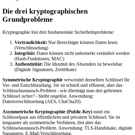
Die drei kryptographischen
Grundprobleme
Kryptographie löst drei fundamentale Sicherheitsprobleme:
Vertraulichkeit:
Nur Berechtigte können Daten lesen
(Verschlüsselung)
Integrität:
Daten können nicht unbemerkt verändert werden
(Hash-Funktionen, MAC)
Authentizität:
Die Identität des Absenders ist beweisbar
(Digitale Signaturen, Zertifikate)
Symmetrische Kryptographie
verwendet denselben Schlüssel für
Ver- und Entschlüsselung. Sie ist schnell und effizient, aber das
Schlüsselaustausch-Problem - wie überträgt man den geheimen
Schlüssel sicher? - bleibt ungelöst. Anwendung:
Datenverschlüsselung (AES, ChaCha20).
Asymmetrische Kryptographie (Public-Key)
nutzt ein
Schlüsselpaar aus öffentlichem und privatem Schlüssel. Sie ist
langsamer als symmetrische Verfahren, löst aber das
Schlüsselaustausch-Problem. Anwendung: TLS-Handshake, digitale
Signaturen, E-Mail-Verschlüsselung.